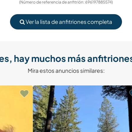
(Número de referencia de anfitrión: 696197885574)
Ver la lista de anfitriones completa
es, hay muchos más anfitriones
Mira estos anuncios similares: