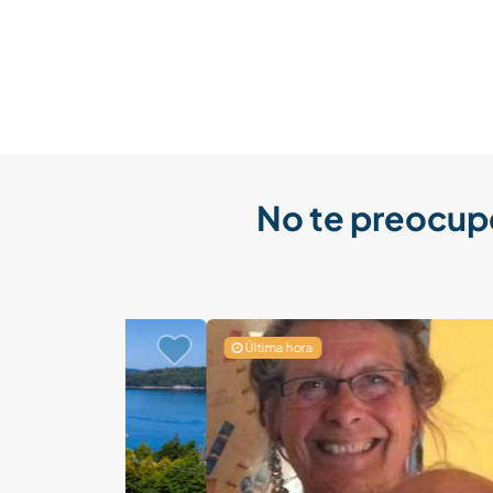
No te preocup
Última hora