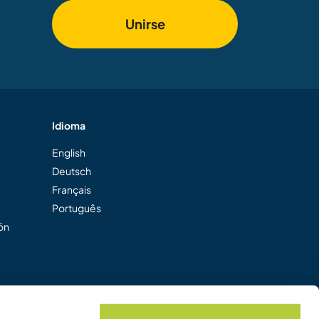
Unirse
Idioma
English
Deutsch
Français
Português
ión