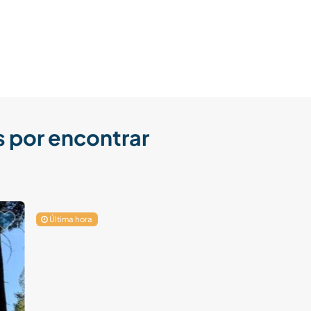
 por encontrar
Última hora