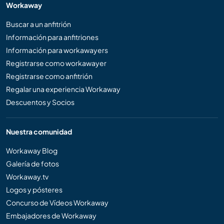
Workaway
Buscar a un anfitrión
Información para anfitriones
Información para workawayers
Registrarse como workawayer
Registrarse como anfitrión
Regalar una experiencia Workaway
Descuentos y Socios
Nuestra comunidad
Workaway Blog
Galería de fotos
Workaway.tv
Logos y pósteres
Concurso de Vídeos Workaway
Embajadores de Workaway