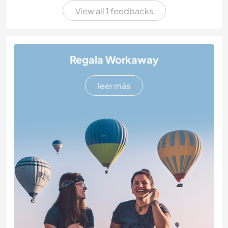
View all 1 feedbacks
Regala Workaway
leer más