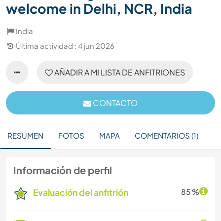
welcome in Delhi, NCR, India
India
Última actividad : 4 jun 2026
AÑADIR A MI LISTA DE ANFITRIONES
CONTACTO
RESUMEN
FOTOS
MAPA
COMENTARIOS (1)
Información de perfil
Evaluación del anfitrión
85 %