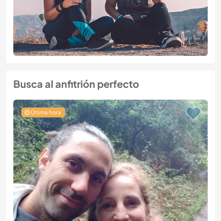
Busca al anfitrión perfecto
Última hora