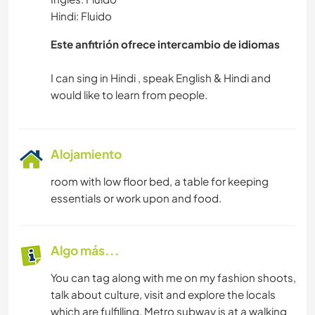
Hindi: Fluido
Este anfitrión ofrece intercambio de idiomas
I can sing in Hindi , speak English & Hindi and
Alojamiento
room with low floor bed, a table for keeping
essentials or work upon and food.
Algo más...
You can tag along with me on my fashion shoots,
talk about culture, visit and explore the locals
which are fulfilling. Metro subway is at a walking