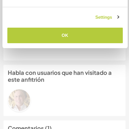
Mis animales / mascotas
Settings
OK
Número de referencia de anfitrión: 534236418752
Seguridad Web
Habla con usuarios que han visitado a
este anfitrión
Comentarios (1)