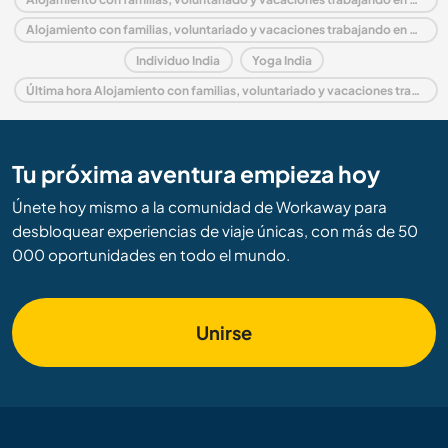
Alojamiento con familias, voluntariado y vacaciones trabajando en National Capital Territory of Delhi
Individuo India
Yoga India
Última hora Alojamiento con familias, voluntariado y vacaciones trabajando en India
Tu próxima aventura empieza hoy
Únete hoy mismo a la comunidad de Workaway para
desbloquear experiencias de viaje únicas, con más de 50
000 oportunidades en todo el mundo.
Unirse