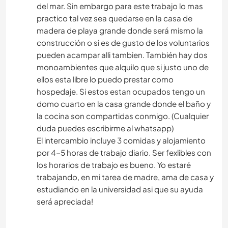
del mar. Sin embargo para este trabajo lo mas
practico tal vez sea quedarse en la casa de
madera de playa grande donde será mismo la
construcción o si es de gusto de los voluntarios
pueden acampar alli tambien. También hay dos
monoambientes que alquilo que si justo uno de
ellos esta libre lo puedo prestar como
hospedaje. Si estos estan ocupados tengo un
domo cuarto en la casa grande donde el baño y
la cocina son compartidas conmigo. (Cualquier
duda puedes escribirme al whatsapp)
El intercambio incluye 3 comidas y alojamiento
por 4-5 horas de trabajo diario. Ser fexlibles con
los horarios de trabajo es bueno. Yo estaré
trabajando, en mi tarea de madre, ama de casa y
estudiando en la universidad asi que su ayuda
será apreciada!