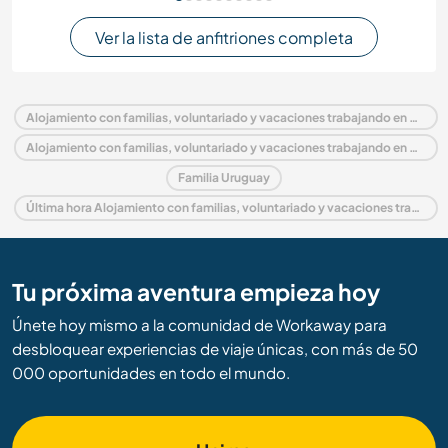
Ver la lista de anfitriones completa
Alojamiento con familias, voluntariado y vacaciones trabajando en Uruguay
Alojamiento con familias, voluntariado y vacaciones trabajando en América del Sur
Familia Uruguay
Última hora Alojamiento con familias, voluntariado y vacaciones trabajando en Uruguay
Tu próxima aventura empieza hoy
Únete hoy mismo a la comunidad de Workaway para
desbloquear experiencias de viaje únicas, con más de 50
000 oportunidades en todo el mundo.