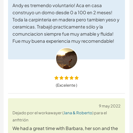
Andy es tremendo voluntario! Aca en casa
construyo un domo desde 0 a 100 en 2 meses!
Toda la carpinteria en madera pero tambien yeso y
ceramicas. Trabajó practicamente sólo y la
comunciacion siempre fue muy amable y fluida!
Fue muy buena experiencia muy recomendable!
(Excelente )
9 may 2022
Dejado por el workawayer (
Jana & Roberto
) para el
anfitrión
We had a great time with Barbara, her son and the