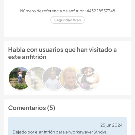
Número de referencia de anfitrión: 443228557348
Seguridad Web
Habla con usuarios que han visitado a
este anfitrión
Comentarios (5)
25 jun 2024
Dejado por el anfitrión para el workawayer (Andy)