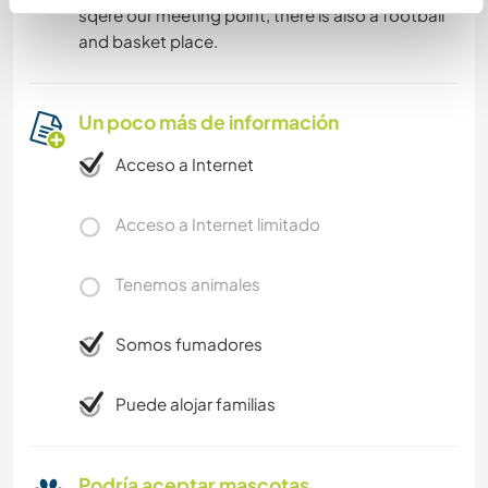
sqere our meeting point, there is also a football
and basket place.
Un poco más de información
Acceso a Internet
Acceso a Internet limitado
Tenemos animales
Somos fumadores
Puede alojar familias
Podría aceptar mascotas