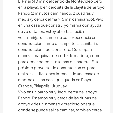
El Pinar (40 min del centro de Montevideo pero
en la playa), bien cerquita de la playita del arroyo
Pando (2 minutos caminando, 2 cuadras y
media) y cerca del mar (15 min caminando). Vivo
en una casa que construí yo misma con ayuda
de voluntarios. Estoy abierta a recibir
voluntari@s unicamente con experiencia en
construcción, tanto en carpinteria, sanitaria,
construcción tradicional, etc. Que sepan
manejar maquinas de corte de madera, como
para armar paredes internas de madera. Este
próximo proyecto de construccion es para
realizar las divisiones internas de una casa de
madera en una casa que queda en Playa
Grande, Piriapolis, Uruguay.
Vivo en un barrio muy lindo, cerca del arroyo
Pando. Estamos muy cerca de las dunas del
arroyo y de un inmenso y precioso bosque
donde se puede salir a caminar, tambien cerca