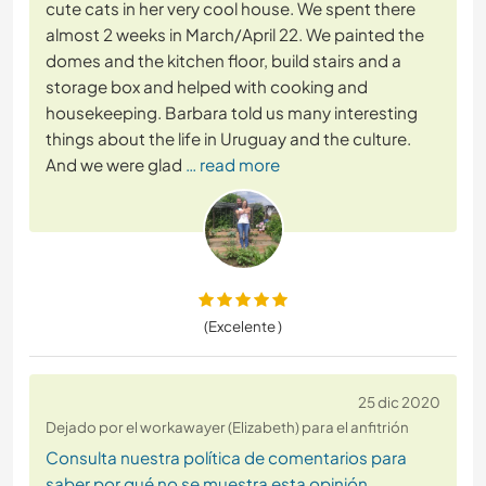
cute cats in her very cool house. We spent there
almost 2 weeks in March/April 22. We painted the
domes and the kitchen floor, build stairs and a
storage box and helped with cooking and
housekeeping. Barbara told us many interesting
things about the life in Uruguay and the culture.
And we were glad
… read more
(Excelente )
25 dic 2020
Dejado por el workawayer (Elizabeth) para el anfitrión
Consulta nuestra política de comentarios para
saber por qué no se muestra esta opinión