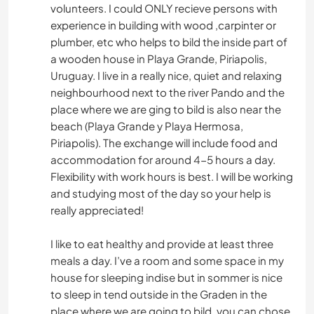
volunteers. I could ONLY recieve persons with
experience in building with wood ,carpinter or
plumber, etc who helps to bild the inside part of
a wooden house in Playa Grande, Piriapolis,
Uruguay. I live in a really nice, quiet and relaxing
neighbourhood next to the river Pando and the
place where we are ging to bild is also near the
beach (Playa Grande y Playa Hermosa,
Piriapolis). The exchange will include food and
accommodation for around 4-5 hours a day.
Flexibility with work hours is best. I will be working
and studying most of the day so your help is
really appreciated!
I like to eat healthy and provide at least three
meals a day. I’ve a room and some space in my
house for sleeping indise but in sommer is nice
to sleep in tend outside in the Graden in the
place where we are going to bild, you can chose,