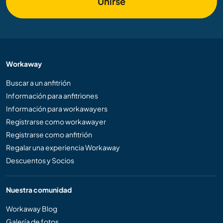
Unirse
Workaway
Buscar a un anfitrión
Información para anfitriones
Información para workawayers
Registrarse como workawayer
Registrarse como anfitrión
Regalar una experiencia Workaway
Descuentos y Socios
Nuestra comunidad
Workaway Blog
Galería de fotos