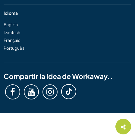
Idioma
English
Deutsch
Français
Português
Compartir la idea de Workaway..