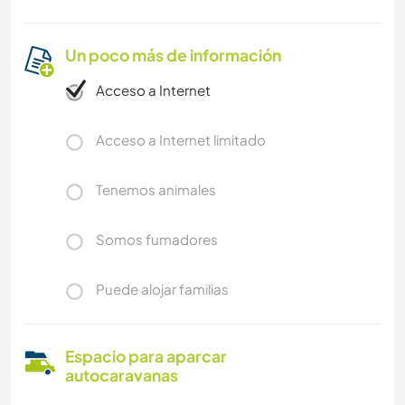
Un poco más de información
Acceso a Internet
Acceso a Internet limitado
Tenemos animales
Somos fumadores
Puede alojar familias
Espacio para aparcar
autocaravanas