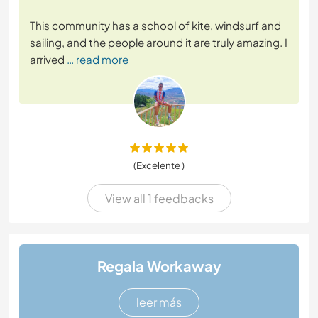
This community has a school of kite, windsurf and
sailing, and the people around it are truly amazing. I
arrived
… read more
(Excelente )
View all 1 feedbacks
Regala Workaway
leer más