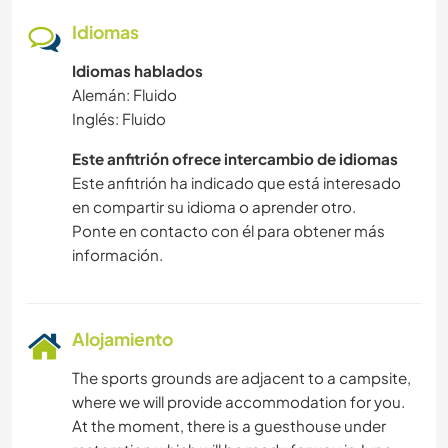
Idiomas
Idiomas hablados
Alemán: Fluido
Inglés: Fluido
Este anfitrión ofrece intercambio de idiomas
Este anfitrión ha indicado que está interesado
en compartir su idioma o aprender otro.
Ponte en contacto con él para obtener más
información.
Alojamiento
The sports grounds are adjacent to a campsite,
where we will provide accommodation for you.
At the moment, there is a guesthouse under