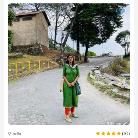
(10)
India