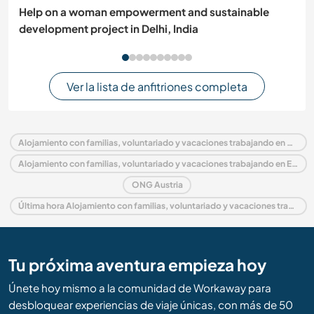
Help on a woman empowerment and sustainable
development project in Delhi, India
Ver la lista de anfitriones completa
Alojamiento con familias, voluntariado y vacaciones trabajando en Austria
Alojamiento con familias, voluntariado y vacaciones trabajando en Europa
ONG Austria
Última hora Alojamiento con familias, voluntariado y vacaciones trabajando en Austria
Tu próxima aventura empieza hoy
Únete hoy mismo a la comunidad de Workaway para
desbloquear experiencias de viaje únicas, con más de 50