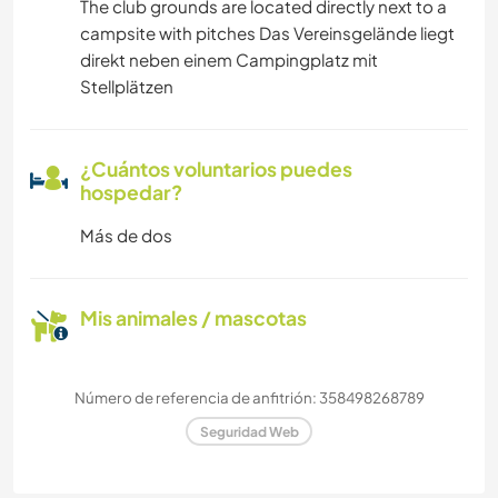
The club grounds are located directly next to a
campsite with pitches Das Vereinsgelände liegt
direkt neben einem Campingplatz mit
Stellplätzen
¿Cuántos voluntarios puedes
hospedar?
Más de dos
Mis animales / mascotas
Número de referencia de anfitrión: 358498268789
Seguridad Web