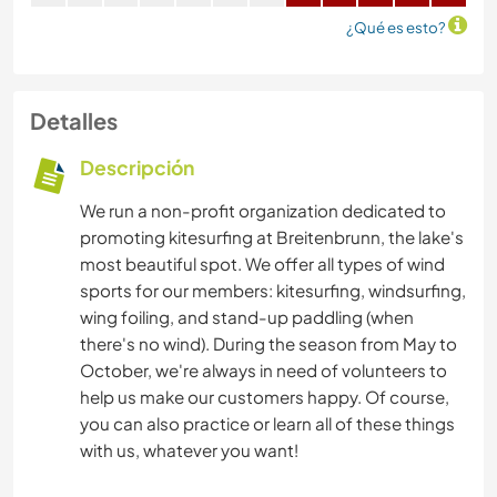
¿Qué es esto?
Detalles
Descripción
We run a non-profit organization dedicated to
promoting kitesurfing at Breitenbrunn, the lake's
most beautiful spot. We offer all types of wind
sports for our members: kitesurfing, windsurfing,
wing foiling, and stand-up paddling (when
there's no wind). During the season from May to
October, we're always in need of volunteers to
help us make our customers happy. Of course,
you can also practice or learn all of these things
with us, whatever you want!