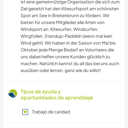
ist eine gemeinnützige Organisation die sich zum
Ziel gesetzt hat den Kitesurfsport am schönsten
Spot am See in Breitenbrunn zu fördern. Wir
bieten für unsere Mitglieder alle Arten von
Windsport an: Kitesurfen, Windsurfen,
Wingfoilen, Standup-Paddeln (wenn mal kein
Wind geht). Wir haben in der Saison von Mai bis
Oktober jede Menge Bedarf an Volunteers die
uns dabei helfen unsere Kunden glücklich zu
machen. Natürlich kannst du all das bei uns auch
ausüben oder lernen, ganz wie du willst!
Tipos de ayuda y
oportunidades de aprendizaje
Trabajo de caridad