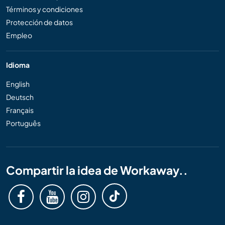
Términos y condiciones
Protección de datos
Empleo
Idioma
English
Deutsch
Français
Português
Compartir la idea de Workaway..