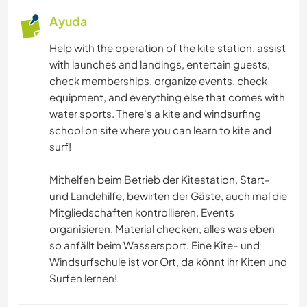
Ayuda
Help with the operation of the kite station, assist
with launches and landings, entertain guests,
check memberships, organize events, check
equipment, and everything else that comes with
water sports. There's a kite and windsurfing
school on site where you can learn to kite and
surf!
Mithelfen beim Betrieb der Kitestation, Start-
und Landehilfe, bewirten der Gäste, auch mal die
Mitgliedschaften kontrollieren, Events
organisieren, Material checken, alles was eben
so anfällt beim Wassersport. Eine Kite- und
Windsurfschule ist vor Ort, da könnt ihr Kiten und
Surfen lernen!