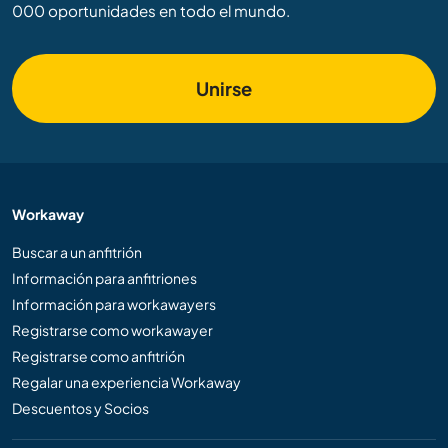
000 oportunidades en todo el mundo.
Unirse
Workaway
Buscar a un anfitrión
Información para anfitriones
Información para workawayers
Registrarse como workawayer
Registrarse como anfitrión
Regalar una experiencia Workaway
Descuentos y Socios