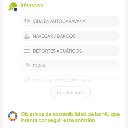
Intereses
VIDA EN AUTOCARAVANA
NAVEGAR / BARCOS
DEPORTES ACUÁTICOS
PLAYA
ACTIVIDADES AL AIRE LIBRE
mostrar más
DEPORTES DE AVENTURA
ACAMPADA
Objetivos de sostenibilidad de las NU que
intenta conseguir este anfitrión