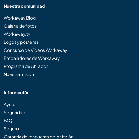
Nuestra comunidad
Workaway Blog
Galería de fotos
Workaway.tv
Logos y pósteres
Concurso de Vídeos Workaway
Embajadores de Workaway
Programa de Afiliados
Nuestra misión
Información
Ayuda
Seguridad
FAQ
Seguro
Garantía de respuesta del anfitrión