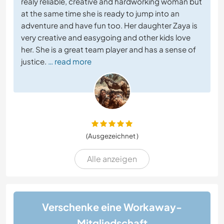
realy reliable, creative and hardworking woman but
at the same time she is ready to jump into an
adventure and have fun too. Her daughter Zaya is
very creative and easygoing and other kids love
her. She is a great team player and has a sense of
justice.
… read more
(Ausgezeichnet )
Alle anzeigen
Verschenke eine Workaway-
Mitgliedschaft