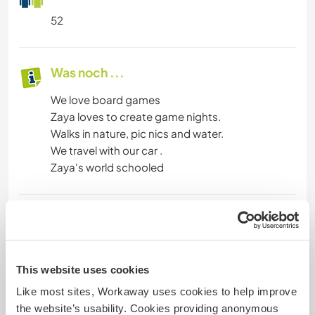
52
Was noch ...
We love board games
Zaya loves to create game nights.
Walks in nature, pic nics and water.
We travel with our car .
Zaya's world schooled
Etwas mehr Information
Raucher
This website uses cookies
Führerschein
Like most sites, Workaway uses cookies to help improve
the website’s usability. Cookies providing anonymous