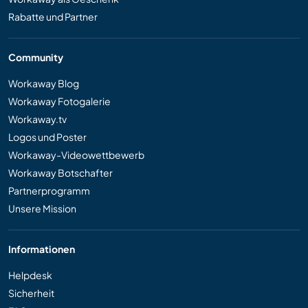
Rabatte und Partner
Community
Workaway Blog
Workaway Fotogalerie
Workaway.tv
Logos und Poster
Workaway-Videowettbewerb
Workaway Botschafter
Partnerprogramm
Unsere Mission
Informationen
Helpdesk
Sicherheit