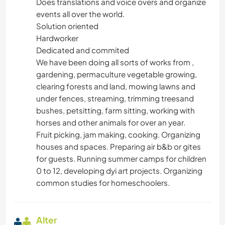
Does translations and voice overs and organize
events all over the world.
Solution oriented
Hardworker
Dedicated and commited
We have been doing all sorts of works from ,
gardening, permaculture vegetable growing,
clearing forests and land, mowing lawns and
under fences, streaming, trimming treesand
bushes, petsitting, farm sitting, working with
horses and other animals for over an year.
Fruit picking, jam making, cooking. Organizing
houses and spaces. Preparing air b&b or gites
for guests. Running summer camps for children
0 to 12, developing dyi art projects. Organizing
common studies for homeschoolers.
Alter