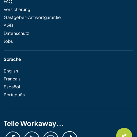
FAQ
Versicherung
Gastgeber-Antwortgarantie
AGB
Datenschutz
Jobs
Sprache
English
Français
Español
Português
Teile Workaway...