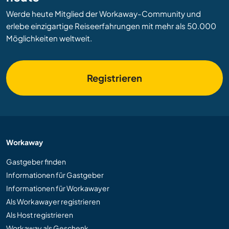
Werde heute Mitglied der Workaway-Community und
erlebe einzigartige Reiseerfahrungen mit mehr als 50.000
Möglichkeiten weltweit.
Registrieren
Workaway
Gastgeber finden
Informationen für Gastgeber
Informationen für Workawayer
Als Workawayer registrieren
Als Host registrieren
Workaway als Geschenk