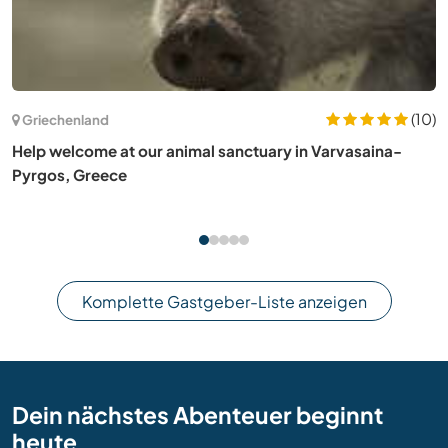
(9)
Ungarn
Spend quality time with us and witness each other's
growth in Budapest, Hungary
Komplette Gastgeber-Liste anzeigen
Dein nächstes Abenteuer beginnt
heute