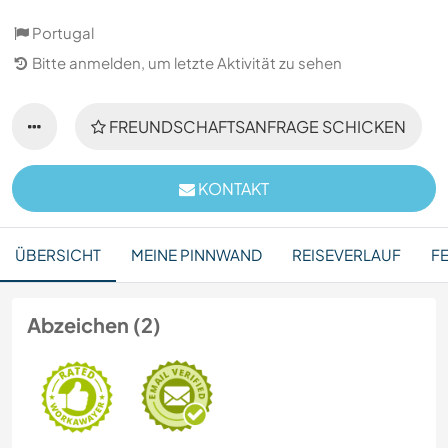
Portugal
Bitte anmelden, um letzte Aktivität zu sehen
FREUNDSCHAFTSANFRAGE SCHICKEN
KONTAKT
ÜBERSICHT
MEINE PINNWAND
REISEVERLAUF
F
Abzeichen (2)