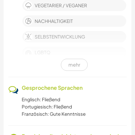
VEGETARIER / VEGANER
NACHHALTIGKEIT
SELBSTENTWICKLUNG
LGBTQ
mehr
FARMARBEIT
EVENTS & SOZIALLEBEN
Gesprochene Sprachen
Englisch: Fließend
GÄRTNERN
Portugiesisch: Fließend
Französisch: Gute Kenntnisse
SPRACHEN
GARTENARBEITEN