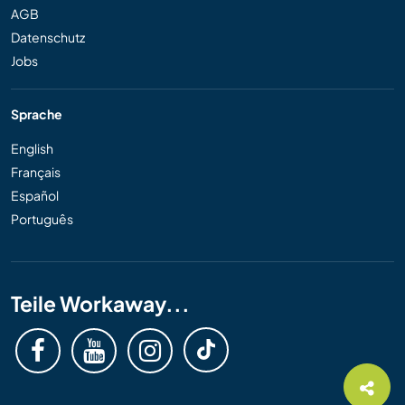
AGB
Datenschutz
Jobs
Sprache
English
Français
Español
Português
Teile Workaway...