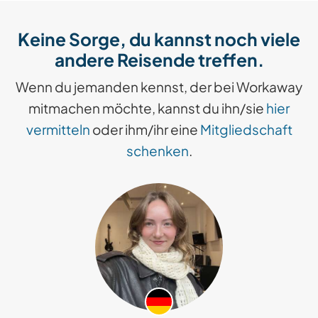
Keine Sorge, du kannst noch viele
andere Reisende treffen.
Wenn du jemanden kennst, der bei Workaway
mitmachen möchte, kannst du ihn/sie
hier
vermitteln
oder ihm/ihr eine
Mitgliedschaft
schenken
.