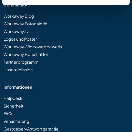
Community
Workaway Blog
Workaway Fotogalerie
Workaway.tv
Logos und Poster
Workaway-Videowettbewerb
Workaway Botschafter
Partnerprogramm
Unsere Mission
Informationen
Helpdesk
Sicherheit
FAQ
Versicherung
Gastgeber-Antwortgarantie