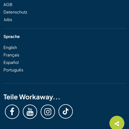
AGB
Datenschutz
Jobs
Sprache
English
Français
Español
Português
Teile Workaway...