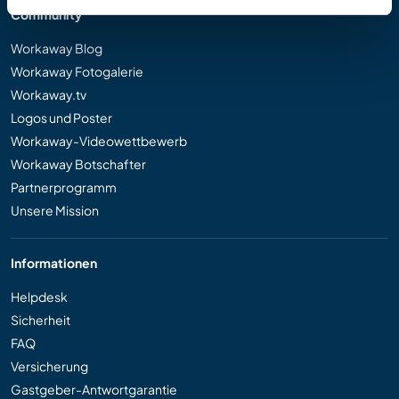
Community
Workaway Blog
Workaway Fotogalerie
Workaway.tv
Logos und Poster
Workaway-Videowettbewerb
Workaway Botschafter
Partnerprogramm
Unsere Mission
Informationen
Helpdesk
Sicherheit
FAQ
Versicherung
Gastgeber-Antwortgarantie