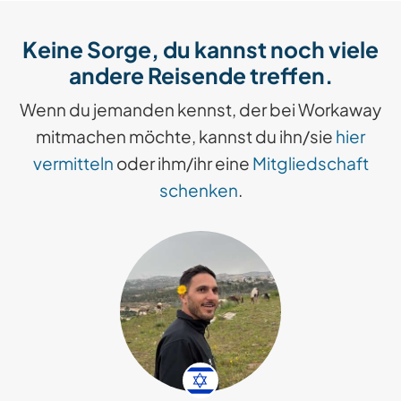
Keine Sorge, du kannst noch viele
andere Reisende treffen.
Wenn du jemanden kennst, der bei Workaway
mitmachen möchte, kannst du ihn/sie
hier
vermitteln
oder ihm/ihr eine
Mitgliedschaft
schenken
.