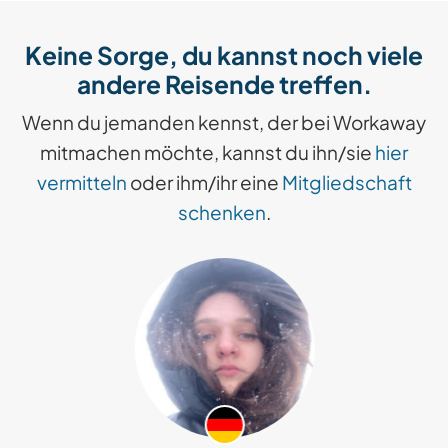
Keine Sorge, du kannst noch viele
andere Reisende treffen.
Wenn du jemanden kennst, der bei Workaway
mitmachen möchte, kannst du ihn/sie
hier
vermitteln
oder ihm/ihr eine
Mitgliedschaft
schenken
.