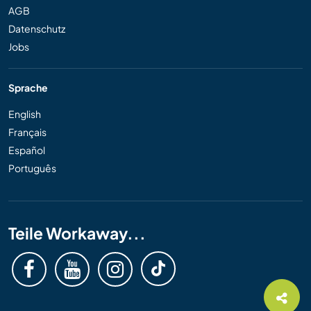
AGB
Datenschutz
Jobs
Sprache
English
Français
Español
Português
Teile Workaway...