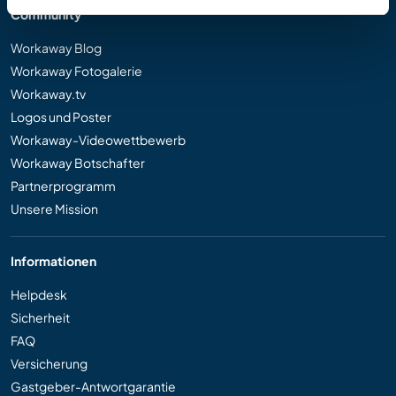
Community
Workaway Blog
Workaway Fotogalerie
Workaway.tv
Logos und Poster
Workaway-Videowettbewerb
Workaway Botschafter
Partnerprogramm
Unsere Mission
Informationen
Helpdesk
Sicherheit
FAQ
Versicherung
Gastgeber-Antwortgarantie