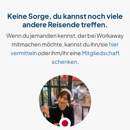
Keine Sorge, du kannst noch viele
andere Reisende treffen.
Wenn du jemanden kennst, der bei Workaway
mitmachen möchte, kannst du ihn/sie
hier
vermitteln
oder ihm/ihr eine
Mitgliedschaft
schenken
.