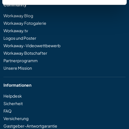
Community
Workaway Blog
Workaway Fotogalerie
Workaway.tv
Logos und Poster
Workaway-Videowettbewerb
Workaway Botschafter
Partnerprogramm
Unsere Mission
Informationen
Helpdesk
Sicherheit
FAQ
Versicherung
Gastgeber-Antwortgarantie