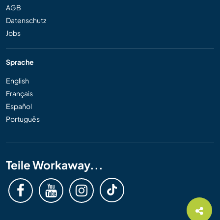
AGB
Datenschutz
Jobs
Sprache
English
Français
Español
Português
Teile Workaway...