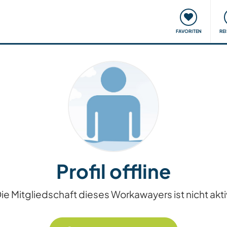
onsweise
Treffen & Veranstaltungen
Reisen & Lernen
FAVORITEN
RE
Profil offline
ie Mitgliedschaft dieses Workawayers ist nicht akti