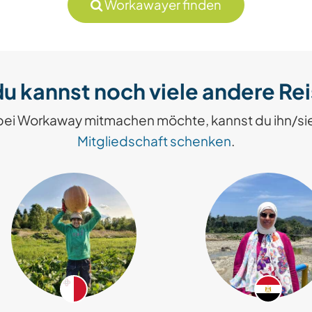
Workawayer finden
u kannst noch viele andere Re
bei Workaway mitmachen möchte, kannst du ihn/si
Mitgliedschaft schenken
.