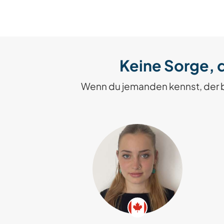
Keine Sorge, d
Wenn du jemanden kennst, der 