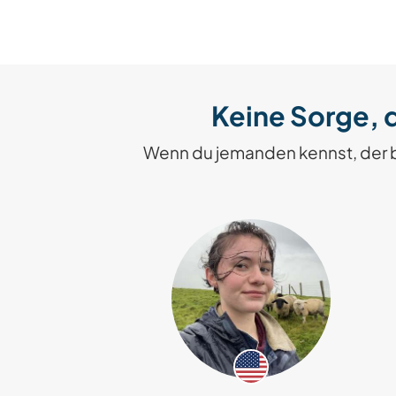
Keine Sorge, d
Wenn du jemanden kennst, der 