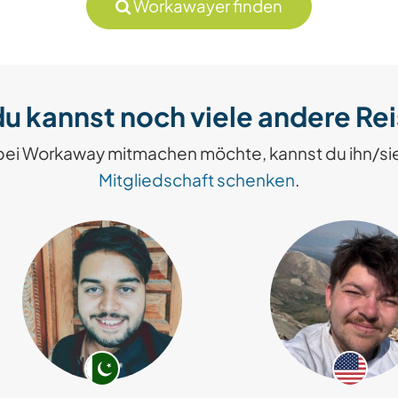
Workawayer finden
u kannst noch viele andere Re
bei Workaway mitmachen möchte, kannst du ihn/si
Mitgliedschaft schenken
.