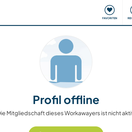
onsweise
Treffen & Veranstaltungen
Reisen & Lernen
FAVORITEN
RE
Profil offline
ie Mitgliedschaft dieses Workawayers ist nicht akti