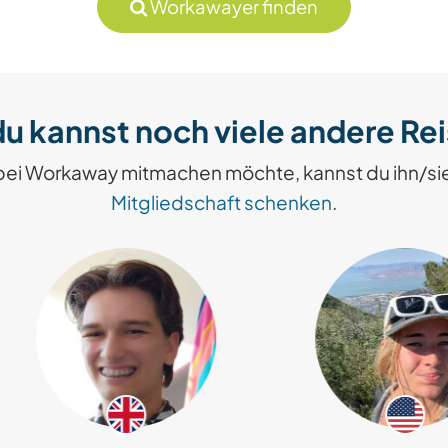
Workawayer finden
u kannst noch viele andere Re
bei Workaway mitmachen möchte, kannst du ihn/si
Mitgliedschaft schenken
.