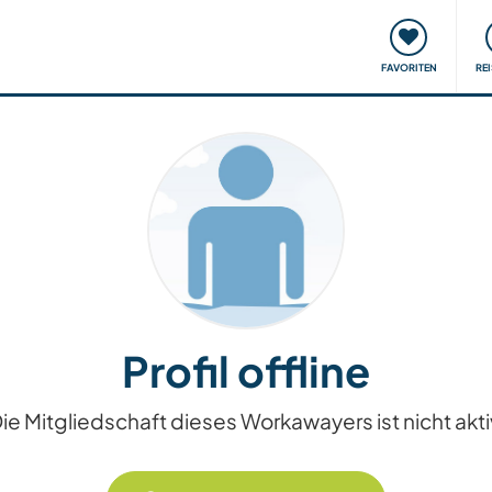
onsweise
Treffen & Veranstaltungen
Reisen & Lernen
FAVORITEN
RE
Profil offline
ie Mitgliedschaft dieses Workawayers ist nicht akti