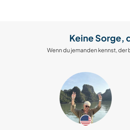
Keine Sorge, d
Wenn du jemanden kennst, der 