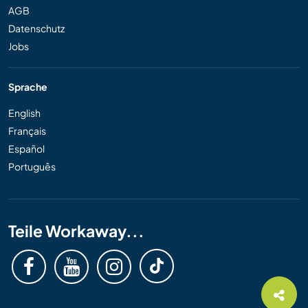
AGB
Datenschutz
Jobs
Sprache
English
Français
Español
Português
Teile Workaway...