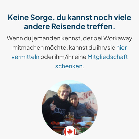
Keine Sorge, du kannst noch viele
andere Reisende treffen.
Wenn du jemanden kennst, der bei Workaway
mitmachen möchte, kannst du ihn/sie
hier
vermitteln
oder ihm/ihr eine
Mitgliedschaft
schenken
.