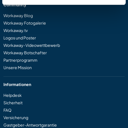
Community
Workaway Blog
Workaway Fotogalerie
Workaway.tv
Logos und Poster
Workaway-Videowettbewerb
Workaway Botschafter
Partnerprogramm
Unsere Mission
Informationen
Helpdesk
Sicherheit
FAQ
Versicherung
Gastgeber-Antwortgarantie