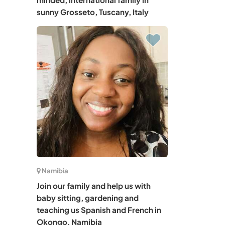
sunny Grosseto, Tuscany, Italy
Namibia
Join our family and help us with
baby sitting, gardening and
teaching us Spanish and French in
Okongo, Namibia