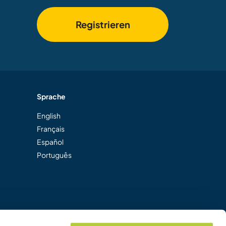
Registrieren
Sprache
English
Français
Español
Português