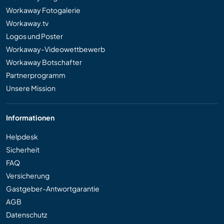
Workaway Fotogalerie
Workaway.tv
Logos und Poster
Workaway-Videowettbewerb
Workaway Botschafter
Partnerprogramm
Unsere Mission
Informationen
Helpdesk
Sicherheit
FAQ
Versicherung
Gastgeber-Antwortgarantie
AGB
Datenschutz