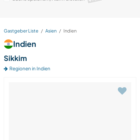
Gastgeber Liste
Asien
Indien
Indien
Sikkim
Regionen in Indien