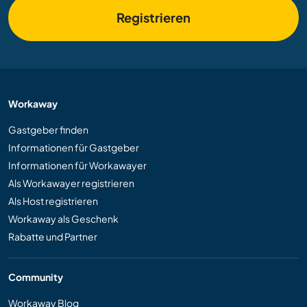
Registrieren
Workaway
Gastgeber finden
Informationen für Gastgeber
Informationen für Workawayer
Als Workawayer registrieren
Als Host registrieren
Workaway als Geschenk
Rabatte und Partner
Community
Workaway Blog