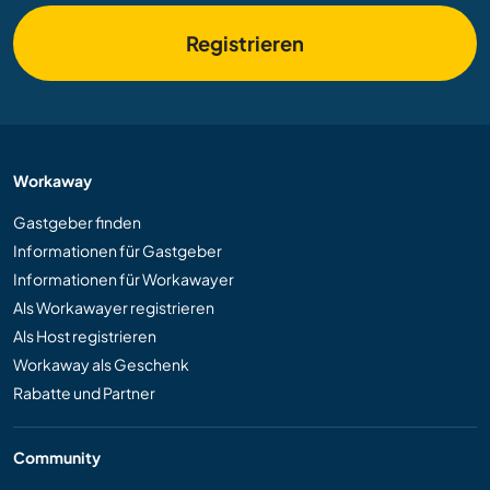
Registrieren
Workaway
Gastgeber finden
Informationen für Gastgeber
Informationen für Workawayer
Als Workawayer registrieren
Als Host registrieren
Workaway als Geschenk
Rabatte und Partner
Community