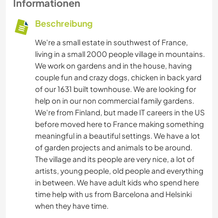
Informationen
Beschreibung
We're a small estate in southwest of France,
living in a small 2000 people village in mountains.
We work on gardens and in the house, having
couple fun and crazy dogs, chicken in back yard
of our 1631 built townhouse. We are looking for
help on in our non commercial family gardens.
We're from Finland, but made IT careers in the US
before moved here to France making something
meaningful in a beautiful settings. We have a lot
of garden projects and animals to be around.
The village and its people are very nice, a lot of
artists, young people, old people and everything
in between. We have adult kids who spend here
time help with us from Barcelona and Helsinki
when they have time.