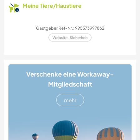
Meine Tiere/Haustiere
Gastgeber Ref-Nr.: 995573997862
Website-Sicherheit
Verschenke eine Workaway-
Mitgliedschaft
mehr