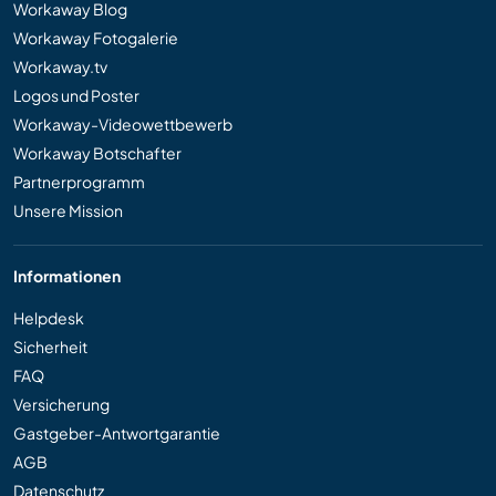
Workaway Blog
Workaway Fotogalerie
Workaway.tv
Logos und Poster
Workaway-Videowettbewerb
Workaway Botschafter
Partnerprogramm
Unsere Mission
Informationen
Helpdesk
Sicherheit
FAQ
Versicherung
Gastgeber-Antwortgarantie
AGB
Datenschutz