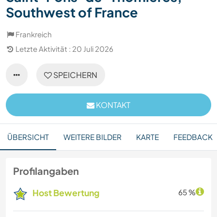
Southwest of France
Frankreich
Letzte Aktivität : 20 Juli 2026
SPEICHERN
KONTAKT
ÜBERSICHT
WEITERE BILDER
KARTE
FEEDBACK
Profilangaben
Host Bewertung
65 %