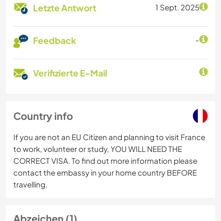
Letzte Antwort
1 Sept. 2025
Feedback
-
Verifizierte E-Mail
Country info
If you are not an EU Citizen and planning to visit France
to work, volunteer or study, YOU WILL NEED THE
CORRECT VISA. To find out more information please
contact the embassy in your home country BEFORE
travelling.
Abzeichen (1)