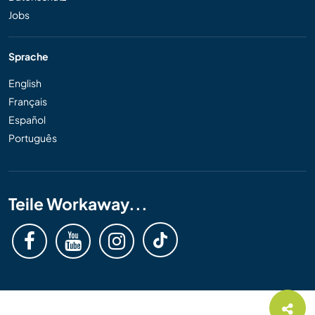
Jobs
Sprache
English
Français
Español
Português
Teile Workaway...