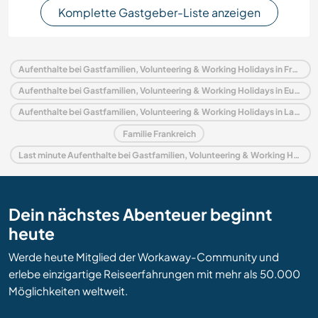
Komplette Gastgeber-Liste anzeigen
Aufenthalte bei Gastfamilien, Volunteering & Working Holidays in Frankreich
Aufenthalte bei Gastfamilien, Volunteering & Working Holidays in Europa
Aufenthalte bei Gastfamilien, Volunteering & Working Holidays in Languedoc-Roussillon
Familie Frankreich
Last minute Aufenthalte bei Gastfamilien, Volunteering & Working Holidays in Frankreich
Dein nächstes Abenteuer beginnt
heute
Werde heute Mitglied der Workaway-Community und
erlebe einzigartige Reiseerfahrungen mit mehr als 50.000
Möglichkeiten weltweit.