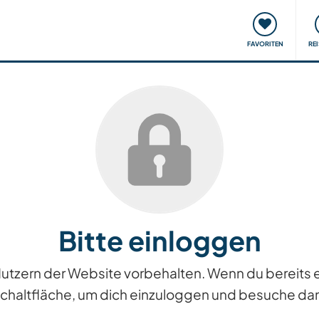
onsweise
Treffen & Veranstaltungen
Reisen & Lernen
FAVORITEN
RE
Bitte einloggen
n Nutzern der Website vorbehalten. Wenn du bereits
Schaltfläche, um dich einzuloggen und besuche dan