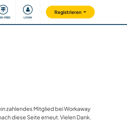
Unsere Community
Gutes tun
Registrieren
ISE-FEED
LOGIN
 ein zahlendes Mitglied bei Workaway
ach diese Seite erneut. Vielen Dank.