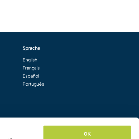
Sprache
English
Français
Español
Português
OK