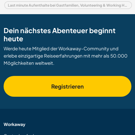
Last minute Aufenthalte bei Gastfamilien, Volunteering & Working Holidays in Italien
Dein nächstes Abenteuer beginnt
heute
Werde heute Mitglied der Workaway-Community und
erlebe einzigartige Reiseerfahrungen mit mehr als 50.000
Möglichkeiten weltweit.
Registrieren
Workaway