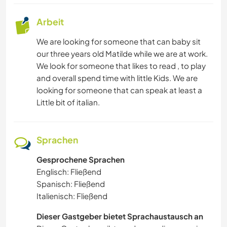
TANZEN
Arbeit
CAMPING
We are looking for someone that can baby sit
our three years old Matilde while we are at work.
We look for someone that likes to read , to play
STRAND
and overall spend time with little Kids. We are
looking for someone that can speak at least a
ERLEBNISSPORTARTEN
Little bit of italian.
Sprachen
Gesprochene Sprachen
Englisch: Fließend
Spanisch: Fließend
Italienisch: Fließend
Dieser Gastgeber bietet Sprachaustausch an