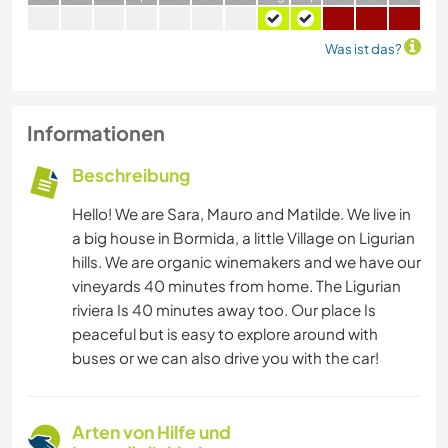
Was ist das?
Informationen
Beschreibung
Hello! We are Sara, Mauro and Matilde. We live in
a big house in Bormida, a little Village on Ligurian
hills. We are organic winemakers and we have our
vineyards 40 minutes from home. The Ligurian
riviera Is 40 minutes away too. Our place Is
peaceful but is easy to explore around with
buses or we can also drive you with the car!
Arten von Hilfe und