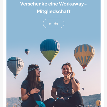
Verschenke eine Workaway-
Mitgliedschaft
mehr