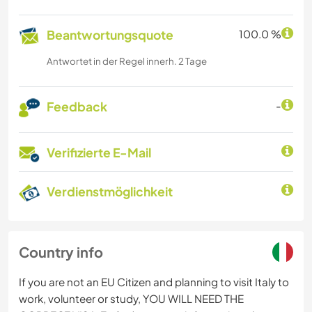
Beantwortungsquote
100.0 %
Antwortet in der Regel innerh. 2 Tage
Feedback
-
Verifizierte E-Mail
Verdienstmöglichkeit
Country info
If you are not an EU Citizen and planning to visit Italy to
work, volunteer or study, YOU WILL NEED THE