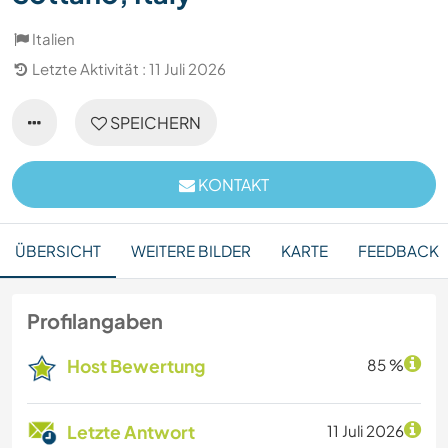
Italien
Letzte Aktivität : 11 Juli 2026
SPEICHERN
KONTAKT
ÜBERSICHT
WEITERE BILDER
KARTE
FEEDBACK
Profilangaben
Host Bewertung
85 %
Letzte Antwort
11 Juli 2026