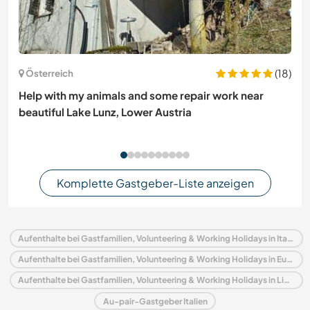
(18)
Österreich
Help with my animals and some repair work near
beautiful Lake Lunz, Lower Austria
Komplette Gastgeber-Liste anzeigen
Aufenthalte bei Gastfamilien, Volunteering & Working Holidays in Italien
Aufenthalte bei Gastfamilien, Volunteering & Working Holidays in Europa
Aufenthalte bei Gastfamilien, Volunteering & Working Holidays in Ligurien
Au-pair-Gastgeber Italien