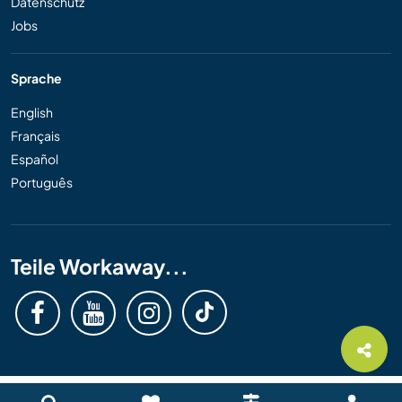
Datenschutz
Jobs
Sprache
English
Français
Español
Português
Teile Workaway...