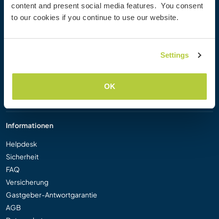
content and present social media features. You consent
Workaway Blog
to our cookies if you continue to use our website.
Workaway Fotogalerie
Workaway.tv
Logos und Poster
Settings
Workaway-Videowettbewerb
Workaway Botschafter
Partnerprogramm
OK
Unsere Mission
Informationen
Helpdesk
Sicherheit
FAQ
Versicherung
Gastgeber-Antwortgarantie
AGB