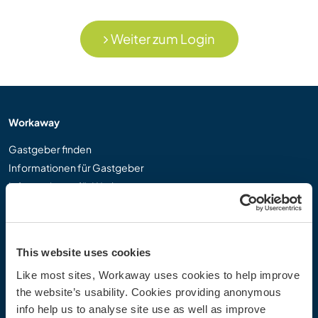
Weiter zum Login
Workaway
Gastgeber finden
Informationen für Gastgeber
Informationen für Workawayer
Als Workawayer registrieren
Als Host registrieren
Workaway als Geschenk
This website uses cookies
Rabatte und Partner
Like most sites, Workaway uses cookies to help improve
the website’s usability. Cookies providing anonymous
Community
info help us to analyse site use as well as improve