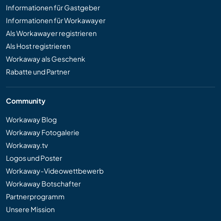
Informationen für Gastgeber
Informationen für Workawayer
Als Workawayer registrieren
Als Host registrieren
Workaway als Geschenk
Rabatte und Partner
Community
Workaway Blog
Workaway Fotogalerie
Workaway.tv
Logos und Poster
Workaway-Videowettbewerb
Workaway Botschafter
Partnerprogramm
Unsere Mission