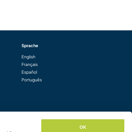
Sprache
English
Français
Español
Português
OK