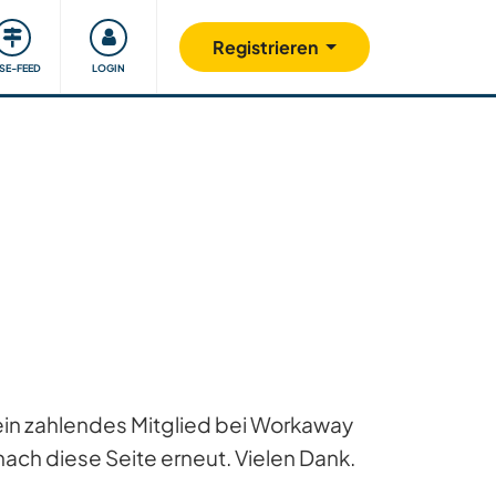
Unsere Community
Gutes tun
Registrieren
ISE-FEED
LOGIN
 ein zahlendes Mitglied bei Workaway
ach diese Seite erneut. Vielen Dank.