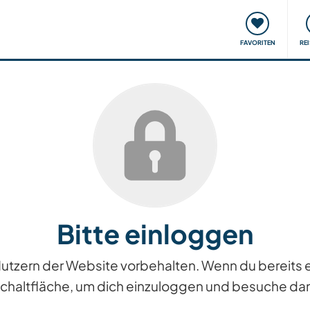
onsweise
Treffen & Veranstaltungen
Reisen & Lernen
FAVORITEN
RE
Bitte einloggen
n Nutzern der Website vorbehalten. Wenn du bereits
Schaltfläche, um dich einzuloggen und besuche dan