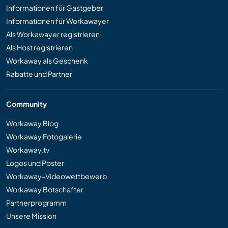
Informationen für Gastgeber
Informationen für Workawayer
Als Workawayer registrieren
Als Host registrieren
Workaway als Geschenk
Rabatte und Partner
Community
Workaway Blog
Workaway Fotogalerie
Workaway.tv
Logos und Poster
Workaway-Videowettbewerb
Workaway Botschafter
Partnerprogramm
Unsere Mission