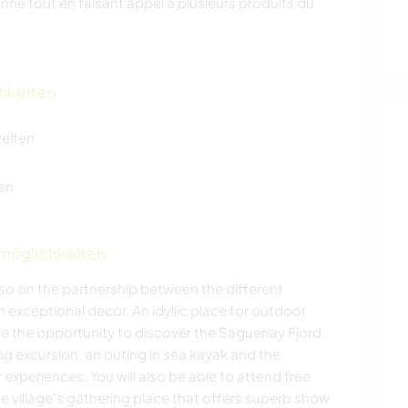
tonne tout en faisant appel à plusieurs produits du
chkeiten
zeiten
en
nmöglichkeiten
so on the partnership between the different
h exceptional decor. An idyllic place for outdoor
ave the opportunity to discover the Saguenay Fjord.
ling excursion, an outing in sea kayak and the
 experiences. You will also be able to attend free
he village's gathering place that offers superb show