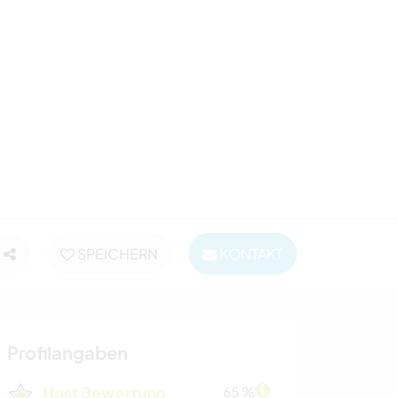
SPEICHERN
KONTAKT
Profilangaben
Host Bewertung
65 %