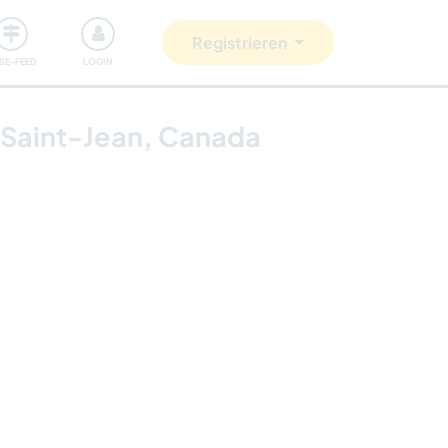
Unsere Community
Gutes tun
Registrieren
ISE-FEED
LOGIN
se-Saint-Jean, Canada