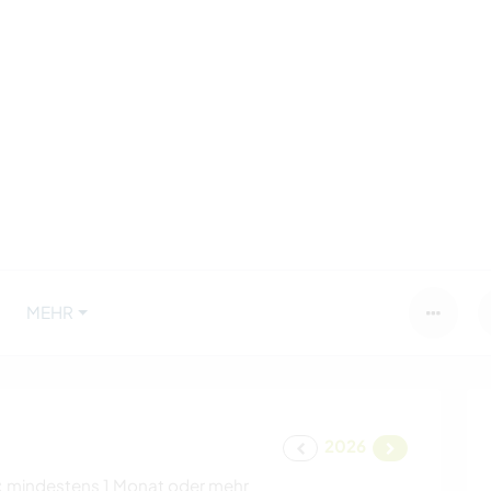
MEHR
2026
:
mindestens 1 Monat oder mehr