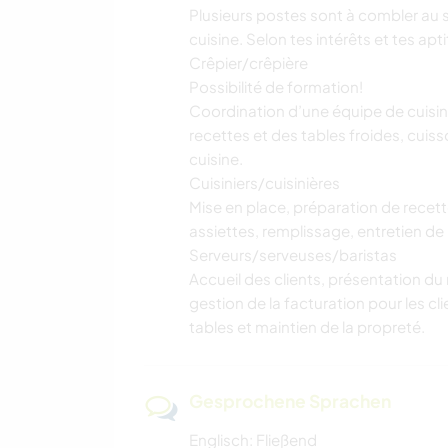
Plusieurs postes sont à combler au 
cuisine. Selon tes intérêts et tes apt
Crêpier/crêpière
Possibilité de formation!
Coordination d’une équipe de cuisin
recettes et des tables froides, cuiss
cuisine.
Cuisiniers/cuisinières
Mise en place, préparation de recet
assiettes, remplissage, entretien de 
Serveurs/serveuses/baristas
Accueil des clients, présentation d
gestion de la facturation pour les c
tables et maintien de la propreté.
Gesprochene Sprachen
Englisch: Fließend