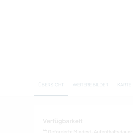
ÜBERSICHT
WEITERE BILDER
KARTE
Verfügbarkeit
Geforderte Mindest-Aufenthaltsdauer