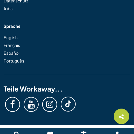
Datenschutz
Jobs
Sprache
English
Français
Español
Português
Teile Workaway...