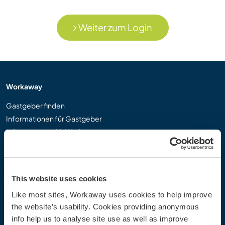
Weiter zum Login
Workaway
Gastgeber finden
Informationen für Gastgeber
Informationen für Workawayer
Als Workawayer registrieren
Als Host registrieren
Workaway als Geschenk
This website uses cookies
Rabatte und Partner
Like most sites, Workaway uses cookies to help improve
the website’s usability. Cookies providing anonymous
Community
info help us to analyse site use as well as improve