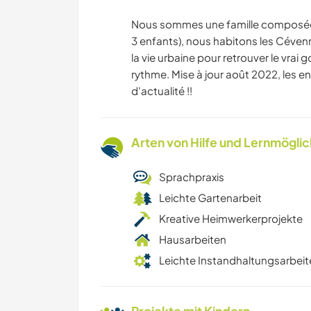
Nous sommes une famille composée d
3 enfants), nous habitons les Céven
la vie urbaine pour retrouver le vrai g
rythme. Mise à jour août 2022, les en
d'actualité !!
Arten von Hilfe und Lernmögli
Sprachpraxis
Leichte Gartenarbeit
Kreative Heimwerkerprojekte
Hausarbeiten
Leichte Instandhaltungsarbeit