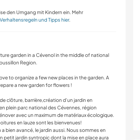
ise den Umgang mit Kindern ein. Mehr
 Verhaltensregeln und Tipps hier
.
ure garden in a Cévenol in the middle of national
ussillon Region.
ove to organize a few new places in the garden. A
epare a new garden for flowers !
e clôture, barrière,création d'un jardin en
n plein parc national des Cévennes, région
rénover avec un maximum de matériaux écologique.
toitures en lauze sont les bienvenues!
n a bien avancé, le jardin aussi. Nous sommes en
 petit jardin syntropic dont la mise en place aura