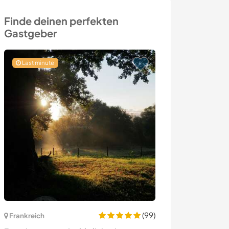
Finde deinen perfekten
Gastgeber
Last minute
(99)
Frankreich
Portugal