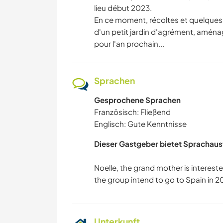
lieu début 2023.
En ce moment, récoltes et quelques 
d'un petit jardin d'agrément, amén
pour l'an prochain...
Sprachen
Gesprochene Sprachen
Französisch: Fließend
Englisch: Gute Kenntnisse
Dieser Gastgeber bietet Sprachaus
Noelle, the grand mother is intereste
Unterkunft