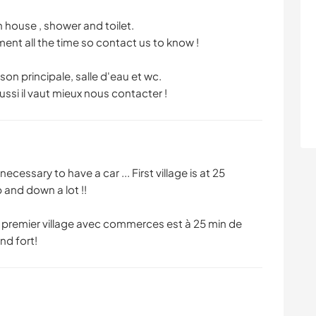
house , shower and toilet.
ent all the time so contact us to know !
n principale, salle d'eau et wc.
ussi il vaut mieux nous contacter !
 necessary to have a car ... First village is at 25
p and down a lot !!
 premier village avec commerces est à 25 min de
nd fort!