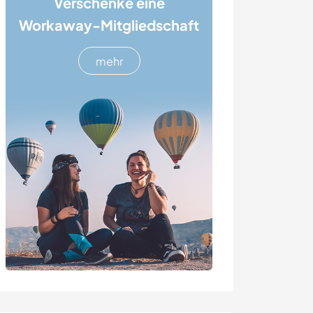
Verschenke eine
Workaway-Mitgliedschaft
mehr