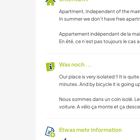
Apartment, Independent of the main 
In summer we don't have free apartm
Appartement indépendant de la maiso
En été, ce n'est pas toujours le cas a
Was noch ...
Our place is very isolated !! It is quite
minutes. And by bicycle it is going u
Nous sommes dans un coin isolé. Le
voiture. A vélo ça monte et ça desce
Etwas mehr Information