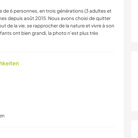
e 6 personnes, en trois générations (3 adultes et
nes depuis août 2015. Nous avons choisi de quitter
out de la vie, se rapprocher de la nature et vivre à son
fants ont bien grandi, la photo n'est plus très
chkeiten
en