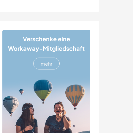
Verschenke eine
Workaway-Mitgliedschaft
mehr