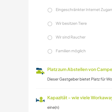
Eingeschränkter Internet Zuga
Wir besitzen Tiere
Wir sind Raucher
Familien möglich
Platz zum Abstellen von Campe
Dieser Gastgeber bietet Platz für W
Kapazität - wie viele Workawa
eine(n)