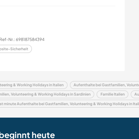
Ref-Nr.: 698187584394
site-Sicherheit
teering & Working Holidays in Italien
Aufenthalte bei Gastfamilien, Volunt
ilien, Volunteering & Working Holidays in Sardinien
Familie Italien
Au
st minute Aufenthalte bei Gastfamilien, Volunteering & Working Holidays in Ital
beginnt heute