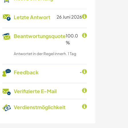
Letzte Antwort
26 Juni 2026
Beantwortungsquote
100.0
%
Antwortet in der Regel innerh. 1 Tag
Feedback
-
Verifizierte E-Mail
Verdienstmöglichkeit