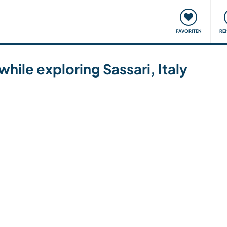
onsweise
Treffen & Veranstaltungen
Reisen & Lernen
FAVORITEN
RE
while exploring Sassari, Italy