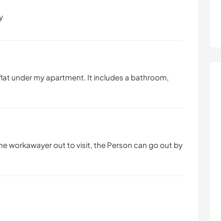
flat under my apartment. It includes a bathroom,
 the workawayer out to visit, the Person can go out by