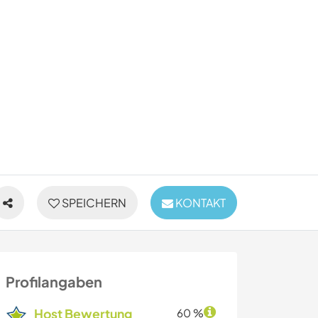
SPEICHERN
KONTAKT
Profilangaben
Host Bewertung
60 %