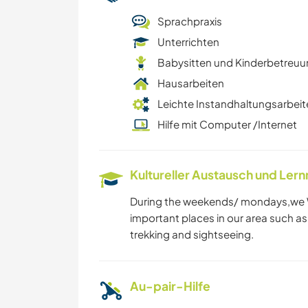
Sprachpraxis
Unterrichten
Babysitten und Kinderbetreu
Hausarbeiten
Leichte Instandhaltungsarbeit
Hilfe mit Computer /Internet
Kultureller Austausch und Ler
During the weekends/ mondays,we Wi
important places in our area such as 
trekking and sightseeing.
Au-pair-Hilfe