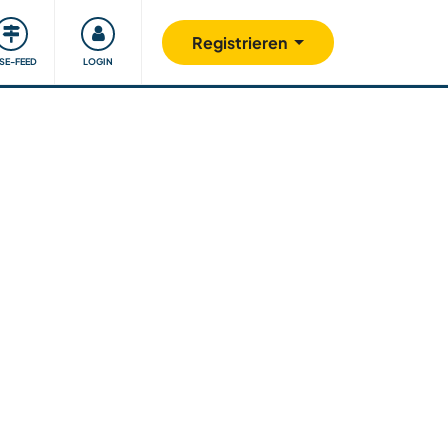
Unsere Community
Gutes tun
Registrieren
ISE-FEED
LOGIN