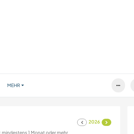
MEHR
2026
:
mindestens 1 Monat oder mehr