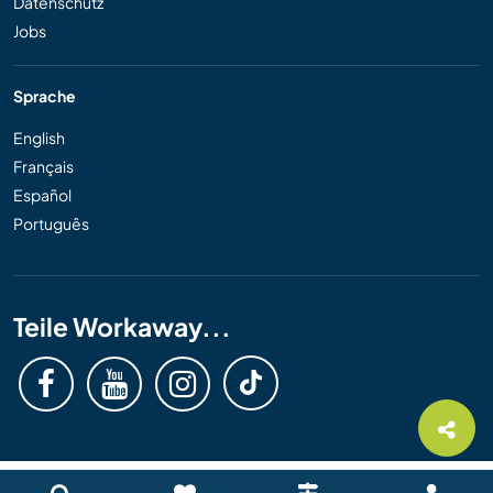
Datenschutz
Jobs
Sprache
English
Français
Español
Português
Teile Workaway...