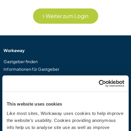
Weiter zum Login
Workaway
Gastgeber finden
Informationen für Gastgeber
Informationen für Workawayer
Als Workawayer registrieren
Als Host registrieren
Workaway als Geschenk
This website uses cookies
Rabatte und Partner
Like most sites, Workaway uses cookies to help improve
the website’s usability. Cookies providing anonymous
Community
info help us to analyse site use as well as improve