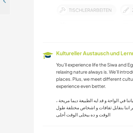
Welcoming help at our farm and activities hub on the Red Sea, help us spread our mission in Nuweiba, Egypt
TISCHLERARBEITEN
TRAMPEN
ARCHITEKTUR
Kultureller Austausch und Ler
GESCHICHTE
You'll experience life the Siwa and Eg
relaxing nature always is. We'll intro
RADFAHREN
places. Plus, we meet different cult
experience even better.
GEBIRGE
اتنا في الواحة و قد ايه الطبيعة ديما مريحة
ير اننا بنقابل ثقافات و اشخاص مختلفة طول
NATUR
الوقت و ده بيخلى الوقت أحلى