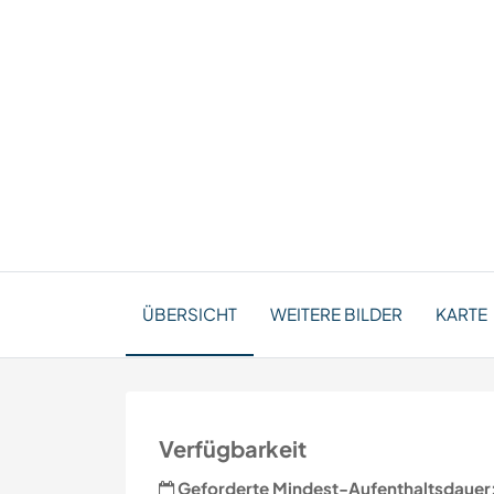
ÜBERSICHT
WEITERE BILDER
KARTE
Verfügbarkeit
Geforderte Mindest-Aufenthaltsdauer