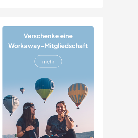
Verschenke eine
Workaway-Mitgliedschaft
mehr