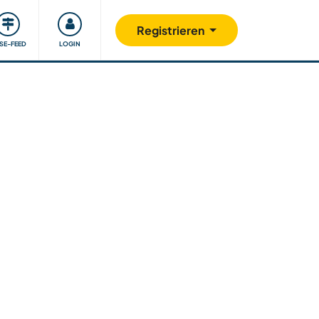
Unsere Community
Gutes tun
Registrieren
ISE-FEED
LOGIN