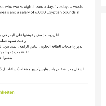
r, who works eight hours a day, five days a week,
als and a salary of 6,000 Egyptian pounds in
انا زيزو، بعد سنين عيشتها على البحر في
و جيت سيوة عملت 
بدور ع اصحاب الطاقة الحلوة ، الناس الرايقة، المبدعين، ال
ثقافة جديدة ، و المه
يقضوا اج
chkeiten