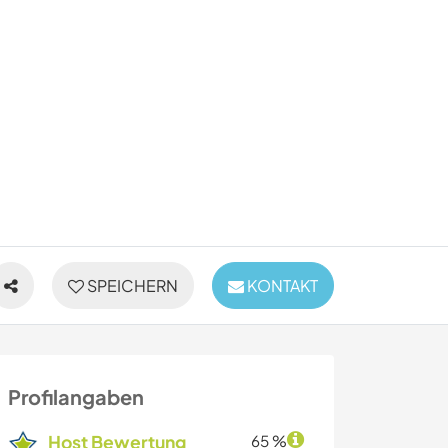
SPEICHERN
KONTAKT
Profilangaben
Host Bewertung
65 %