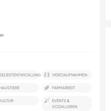
en
SELBSTENTWICKLUNG
VIDEOAUFNAHMEN
HAUSTIERE
FARMARBEIT
KULTUR
EVENTS &
SOZIALLEBEN