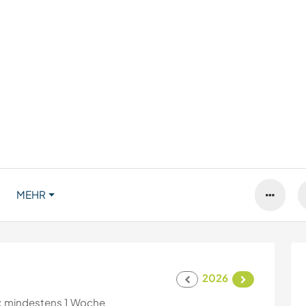
MEHR
2026
:
mindestens 1 Woche