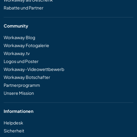
Rabatte und Partner
Community
Workaway Blog
Workaway Fotogalerie
Workaway.tv
Logos und Poster
Workaway-Videowettbewerb
Workaway Botschafter
Partnerprogramm
Unsere Mission
Informationen
Helpdesk
Sicherheit