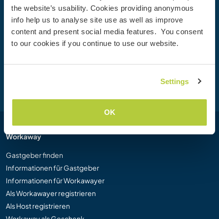
the website’s usability. Cookies providing anonymous
Werde heute Mitglied der Workaway-Community und
info help us to analyse site use as well as improve
erlebe einzigartige Reiseerfahrungen mit mehr als 50.000
content and present social media features. You consent
Möglichkeiten weltweit.
to our cookies if you continue to use our website.
Registrieren
Settings
OK
Workaway
Gastgeber finden
Informationen für Gastgeber
Informationen für Workawayer
Als Workawayer registrieren
Als Host registrieren
Workaway als Geschenk