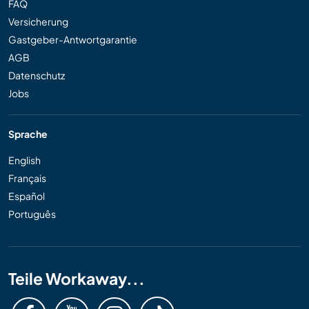
FAQ
Versicherung
Gastgeber-Antwortgarantie
AGB
Datenschutz
Jobs
Sprache
English
Français
Español
Português
Teile Workaway...