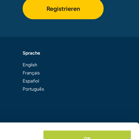
Registrieren
Sprache
English
Français
Español
Português
OK