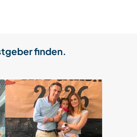
stgeber finden.
Last minute