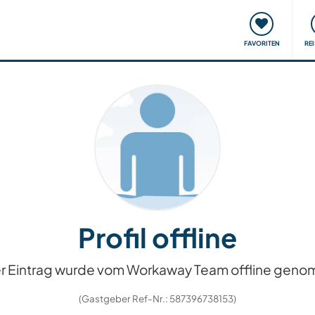
onsweise
Treffen & Veranstaltungen
Reisen & Lernen
FAVORITEN
RE
Profil offline
r Eintrag wurde vom Workaway Team offline gen
(Gastgeber Ref-Nr.: 587396738153)