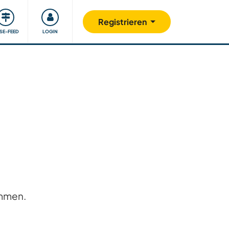
Unsere Community
Gutes tun
Registrieren
ISE-FEED
LOGIN
ommen.