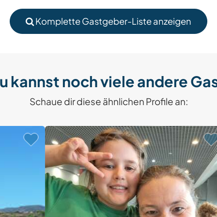
Komplette Gastgeber-Liste anzeigen
u kannst noch viele andere Ga
Schaue dir diese ähnlichen Profile an: