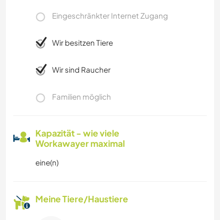
Eingeschränkter Internet Zugang
Wir besitzen Tiere
Wir sind Raucher
Familien möglich
Kapazität - wie viele
Workawayer maximal
eine(n)
Meine Tiere/Haustiere