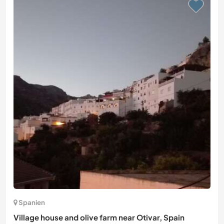
Spanien
Village house and olive farm near Otivar, Spain