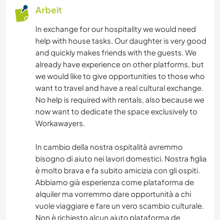
Arbeit
In exchange for our hospitality we would need
help with house tasks. Our daughter is very good
and quickly makes friends with the guests. We
already have experience on other platforms, but
we would like to give opportunities to those who
want to travel and have a real cultural exchange.
No help is required with rentals, also because we
now want to dedicate the space exclusively to
Workawayers.
In cambio della nostra ospitalità avremmo
bisogno di aiuto nei lavori domestici. Nostra figlia
è molto brava e fa subito amicizia con gli ospiti.
Abbiamo già esperienza come plataforma de
alquiler ma vorremmo dare opportunità a chi
vuole viaggiare e fare un vero scambio culturale.
Non è richiesto alcun aiuto plataforma de