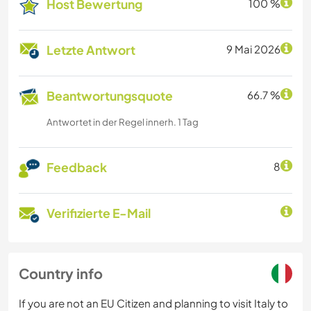
Host Bewertung
100 %
Letzte Antwort
9 Mai 2026
Beantwortungsquote
66.7 %
Antwortet in der Regel innerh. 1 Tag
Feedback
8
Verifizierte E-Mail
Country info
If you are not an EU Citizen and planning to visit Italy to