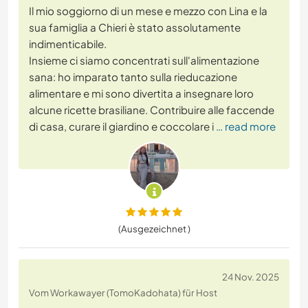
Il mio soggiorno di un mese e mezzo con Lina e la
sua famiglia a Chieri è stato assolutamente
indimenticabile.
​Insieme ci siamo concentrati sull'alimentazione
sana: ho imparato tanto sulla rieducazione
alimentare e mi sono divertita a insegnare loro
alcune ricette brasiliane. Contribuire alle faccende
di casa, curare il giardino e coccolare i
… read more
(Ausgezeichnet )
24 Nov. 2025
Vom Workawayer (TomoKadohata) für Host