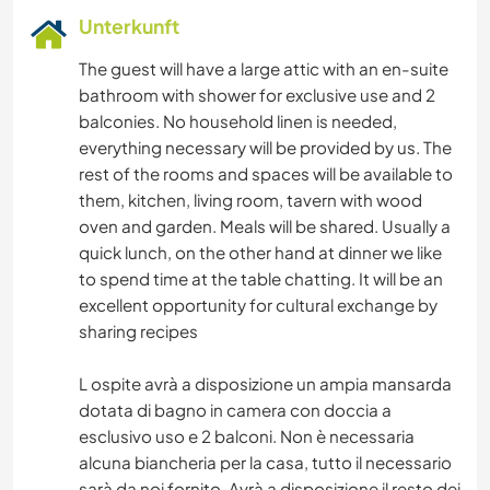
Unterkunft
The guest will have a large attic with an en-suite
bathroom with shower for exclusive use and 2
balconies. No household linen is needed,
everything necessary will be provided by us. The
rest of the rooms and spaces will be available to
them, kitchen, living room, tavern with wood
oven and garden. Meals will be shared. Usually a
quick lunch, on the other hand at dinner we like
to spend time at the table chatting. It will be an
excellent opportunity for cultural exchange by
sharing recipes
L ospite avrà a disposizione un ampia mansarda
dotata di bagno in camera con doccia a
esclusivo uso e 2 balconi. Non è necessaria
alcuna biancheria per la casa, tutto il necessario
sarà da noi fornito. Avrà a disposizione il resto dei