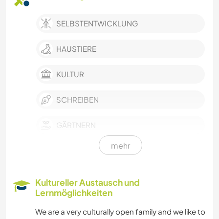
SELBSTENTWICKLUNG
HAUSTIERE
KULTUR
SCHREIBEN
GÄRTNERN
mehr
MUSIK
SPRACHEN
Kultureller Austausch und
Lernmöglichkeiten
GARTENARBEITEN
We are a very culturally open family and we like to