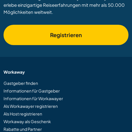
erlebe einzigartige Reiseerfahrungen mit mehr als 50.000
Möglichkeiten weltweit.
Registrieren
Workaway
Gastgeber finden
Informationen für Gastgeber
Informationen für Workawayer
Als Workawayer registrieren
Als Host registrieren
Workaway als Geschenk
Rabatte und Partner