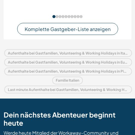
Komplette Gastgeber-Liste anzeigen
Aufenthalte bei Gastfamilien, Volunteering & Working Holidays in Italien
Aufenthalte bei Gastfamilien, Volunteering & Working Holidays in Europa
Aufenthalte bei Gastfamilien, Volunteering & Working Holidays in Piedmont
Familie Italien
Last minute Aufenthalte bei Gastfamilien, Volunteering & Working Holidays in Italien
Dein nächstes Abenteuer beginnt
heute
Werde heute Mitglied der Workaway-Community und