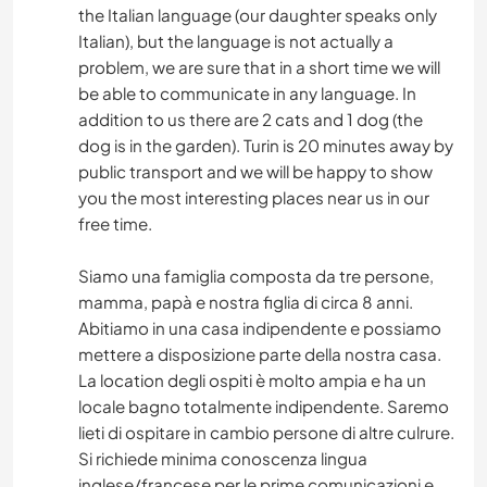
the Italian language (our daughter speaks only
Italian), but the language is not actually a
problem, we are sure that in a short time we will
be able to communicate in any language. In
addition to us there are 2 cats and 1 dog (the
dog is in the garden). Turin is 20 minutes away by
public transport and we will be happy to show
you the most interesting places near us in our
free time.
Siamo una famiglia composta da tre persone,
mamma, papà e nostra figlia di circa 8 anni.
Abitiamo in una casa indipendente e possiamo
mettere a disposizione parte della nostra casa.
La location degli ospiti è molto ampia e ha un
locale bagno totalmente indipendente. Saremo
lieti di ospitare in cambio persone di altre culrure.
Si richiede minima conoscenza lingua
inglese/francese per le prime comunicazioni e