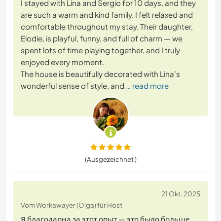
I stayed with Lina and Sergio for 10 days, and they
are such a warm and kind family. I felt relaxed and
comfortable throughout my stay. Their daughter,
Elodie, is playful, funny, and full of charm — we
spent lots of time playing together, and I truly
enjoyed every moment.
The house is beautifully decorated with Lina’s
wonderful sense of style, and
… read more
(Ausgezeichnet )
21 Okt. 2025
Vom Workawayer (Olga) für Host
Я благодарна за этот опыт — это было больше,