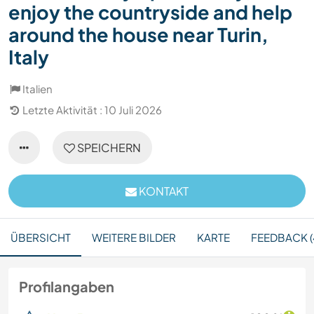
enjoy the countryside and help
around the house near Turin,
Italy
Italien
Letzte Aktivität : 10 Juli 2026
SPEICHERN
KONTAKT
ÜBERSICHT
WEITERE BILDER
KARTE
FEEDBACK (
Profilangaben