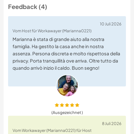
Feedback (4)
10 Juli 2026
Vom Host für Workawayer (Marianna0221)
Marianna è stata di grande aiuto alla nostra
famiglia. Ha gestito la casa anche in nostra
assenza. Persona discreta e molto rispettosa della
privacy. Porta tranquillità ove arriva. Oltre tutto da
quando arrivò inizio il caldo. Buon segno!
(Ausgezeichnet )
8 Juli 2026
Vom Workawayer (Marianna0221) für Host