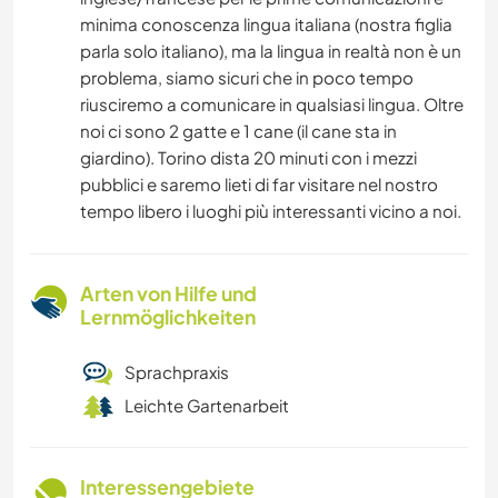
minima conoscenza lingua italiana (nostra figlia
parla solo italiano), ma la lingua in realtà non è un
problema, siamo sicuri che in poco tempo
riusciremo a comunicare in qualsiasi lingua. Oltre
noi ci sono 2 gatte e 1 cane (il cane sta in
giardino). Torino dista 20 minuti con i mezzi
pubblici e saremo lieti di far visitare nel nostro
tempo libero i luoghi più interessanti vicino a noi.
Arten von Hilfe und
Lernmöglichkeiten
Sprachpraxis
Leichte Gartenarbeit
Interessengebiete