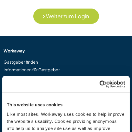
Weiter zum Login
Workaway
Gastgeber finden
Informationen für Gastgeber
Informationen für Workawayer
Als Workawayer registrieren
Als Host registrieren
Workaway als Geschenk
This website uses cookies
Rabatte und Partner
Like most sites, Workaway uses cookies to help improve
the website’s usability. Cookies providing anonymous
Community
info help us to analyse site use as well as improve