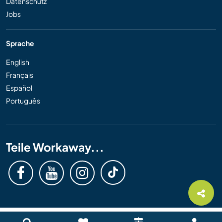
Datenschutz
Jobs
Sprache
English
Français
Español
Português
Teile Workaway...