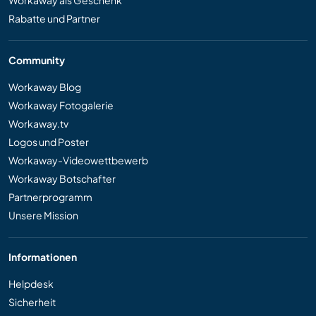
Workaway als Geschenk
Rabatte und Partner
Community
Workaway Blog
Workaway Fotogalerie
Workaway.tv
Logos und Poster
Workaway-Videowettbewerb
Workaway Botschafter
Partnerprogramm
Unsere Mission
Informationen
Helpdesk
Sicherheit