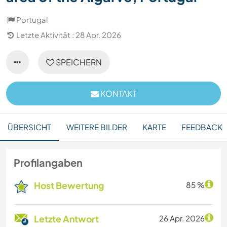
Portugal
Letzte Aktivität : 28 Apr. 2026
SPEICHERN
KONTAKT
ÜBERSICHT
WEITERE BILDER
KARTE
FEEDBACK
Profilangaben
Host Bewertung
85 %
Letzte Antwort
26 Apr. 2026