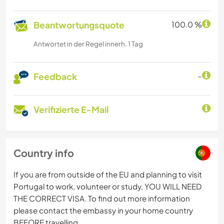
Beantwortungsquote
100.0 %
Antwortet in der Regel innerh. 1 Tag
Feedback
-
Verifizierte E-Mail
Country info
If you are from outside of the EU and planning to visit
Portugal to work, volunteer or study, YOU WILL NEED
THE CORRECT VISA. To find out more information
please contact the embassy in your home country
BEFORE travelling.