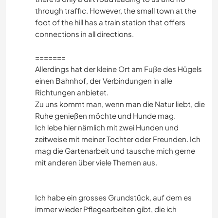
through traffic. However, the small town at the
foot of the hill has a train station that offers
connections in all directions.
=======
Allerdings hat der kleine Ort am Fuße des Hügels
einen Bahnhof, der Verbindungen in alle
Richtungen anbietet.
Zu uns kommt man, wenn man die Natur liebt, die
Ruhe genießen möchte und Hunde mag.
Ich lebe hier nämlich mit zwei Hunden und
zeitweise mit meiner Tochter oder Freunden. Ich
mag die Gartenarbeit und tausche mich gerne
mit anderen über viele Themen aus.
Ich habe ein grosses Grundstück, auf dem es
immer wieder Pflegearbeiten gibt, die ich