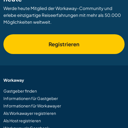
Werde heute Mitglied der Workaway-Community und
erlebe einzigartige Reiseerfahrungen mit mehr als 50.000
Möglichkeiten weltweit.
Registrieren
Workaway
Gastgeber finden
Informationen für Gastgeber
Informationen für Workawayer
Als Workawayer registrieren
Als Host registrieren