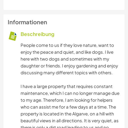
Informationen
Beschreibung
People come to us if they love nature, want to
enjoy the peace and quiet, and like dogs. I live
here with two dogs and sometimes with my
daughter or friends. I enjoy gardening and enjoy
discussing many different topics with others.
I have a large property that requires constant
maintenance, which I can no longer manage due
to my age. Therefore, I am looking for helpers
who can assist me for a few days at a time. The
property is located in the Algarve, on a hill with
beautiful views in all directions. It is very quiet, as
there is only a dirt road leading to us and no