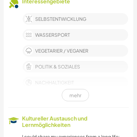
Interessengebiete
SELBSTENTWICKLUNG
WASSERSPORT
VEGETARIER / VEGANER
POLITIK & SOZIALES
NACHHALTIGKEIT
mehr
HAUSTIERE
KARITATIVE ARBEITEN
Kultureller Austausch und
Lernmöglichkeiten
GÄRTNERN
I could share my experiences from a long life: