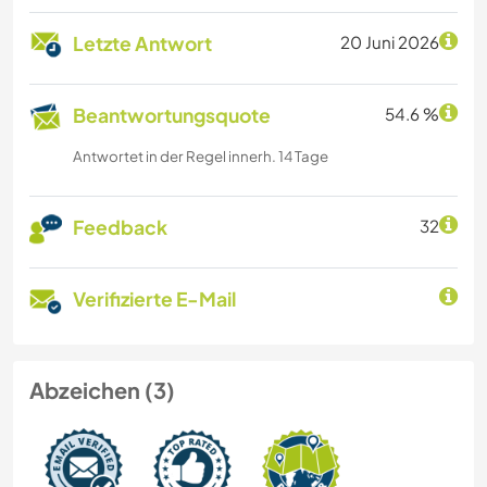
Letzte Antwort
20 Juni 2026
Beantwortungsquote
54.6 %
Antwortet in der Regel innerh. 14 Tage
Feedback
32
Verifizierte E-Mail
Abzeichen (3)