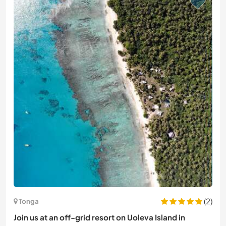
(2)
Tonga
Join us at an off-grid resort on Uoleva Island in