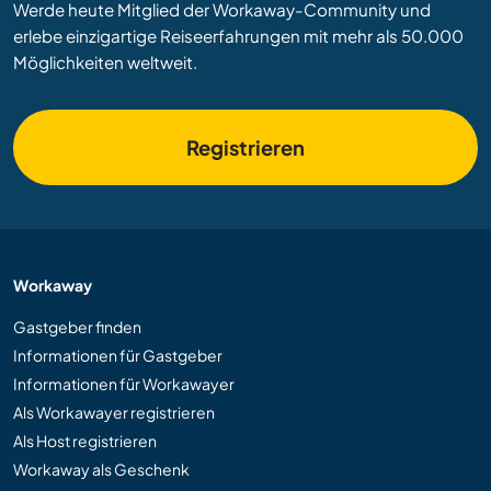
Werde heute Mitglied der Workaway-Community und
erlebe einzigartige Reiseerfahrungen mit mehr als 50.000
Möglichkeiten weltweit.
Registrieren
Workaway
Gastgeber finden
Informationen für Gastgeber
Informationen für Workawayer
Als Workawayer registrieren
Als Host registrieren
Workaway als Geschenk