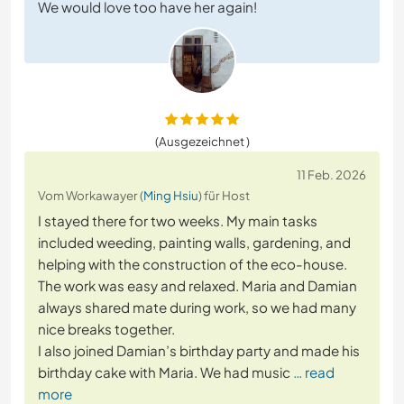
We would love too have her again!
(Ausgezeichnet )
11 Feb. 2026
Vom Workawayer (
Ming Hsiu
) für Host
I stayed there for two weeks. My main tasks
included weeding, painting walls, gardening, and
helping with the construction of the eco-house.
The work was easy and relaxed. Maria and Damian
always shared mate during work, so we had many
nice breaks together.
I also joined Damian’s birthday party and made his
birthday cake with Maria. We had music
… read
more