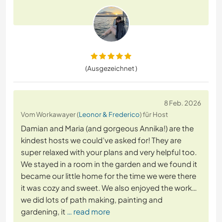
(Ausgezeichnet )
8 Feb. 2026
Vom Workawayer (
Leonor & Frederico
) für Host
Damian and Maria (and gorgeous Annika!) are the
kindest hosts we could’ve asked for! They are
super relaxed with your plans and very helpful too.
We stayed in a room in the garden and we found it
became our little home for the time we were there
it was cozy and sweet. We also enjoyed the work…
we did lots of path making, painting and
gardening, it
… read more