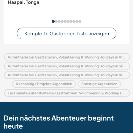
Haapai, Tonga
Komplette Gastgeber-Liste anzeigen
Aufenthalte bei Gastfamilien, Volunteering & Working Holidays in Argentinien
Aufenthalte bei Gastfamilien, Volunteering & Working Holidays in Südamerika
Aufenthalte bei Gastfamilien, Volunteering & Working Holidays in Rio Negro
Nachhaltige Projekte Argentinien
Sonstige Argentinien
Last minute Aufenthalte bei Gastfamilien, Volunteering & Working Holidays in Argentinien
Dein nächstes Abenteuer beginnt
heute