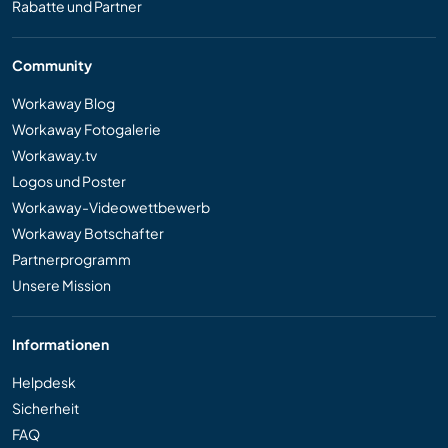
Rabatte und Partner
Community
Workaway Blog
Workaway Fotogalerie
Workaway.tv
Logos und Poster
Workaway-Videowettbewerb
Workaway Botschafter
Partnerprogramm
Unsere Mission
Informationen
Helpdesk
Sicherheit
FAQ