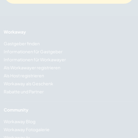
Workaway
Gastgeber finden
Informationen für Gastgeber
Informationen für Workawayer
Als Workawayer registrieren
Als Host registrieren
Workaway als Geschenk
Rabatte und Partner
Community
Workaway Blog
Workaway Fotogalerie
Workaway.tv