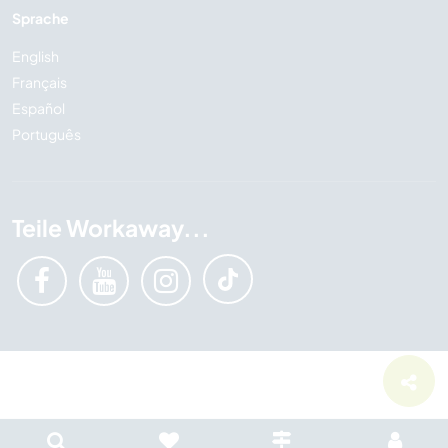
Sprache
English
Français
Español
Português
Teile Workaway...