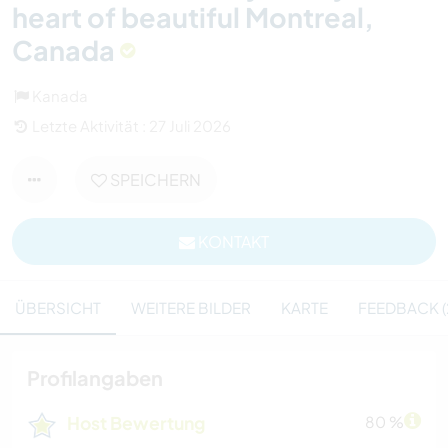
heart of beautiful Montreal,
Canada
Kanada
Letzte Aktivität : 27 Juli 2026
SPEICHERN
KONTAKT
ÜBERSICHT
WEITERE BILDER
KARTE
FEEDBACK (
Profilangaben
Host Bewertung
80 %