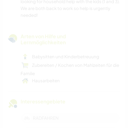
looking for household help with the kids (1 and 3).
We are both back to work so help is urgently
needed!
Arten von Hilfe und
Lernmöglichkeiten
Babysitten und Kinderbetreuung
Zubereiten / Kochen von Mahlzeiten für die
Familie
Hausarbeiten
Interessengebiete
RADFAHREN