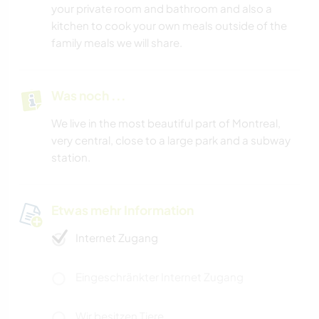
your private room and bathroom and also a
kitchen to cook your own meals outside of the
family meals we will share.
Was noch ...
We live in the most beautiful part of Montreal,
very central, close to a large park and a subway
station.
Etwas mehr Information
Internet Zugang
Eingeschränkter Internet Zugang
Wir besitzen Tiere