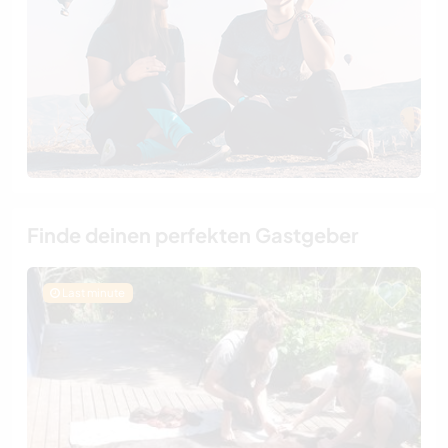
Finde deinen perfekten Gastgeber
Last minute