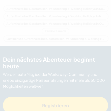
Aufenthalte bei Gastfamilien, Volunteering & Working Holidays in Kanada
Aufenthalte bei Gastfamilien, Volunteering & Working Holidays in Nordamerika
Aufenthalte bei Gastfamilien, Volunteering & Working Holidays in Québec
Familie Kanada
Last minute Aufenthalte bei Gastfamilien, Volunteering & Working Holidays in Kanada
Dein nächstes Abenteuer beginnt
heute
Werde heute Mitglied der Workaway-Community und
erlebe einzigartige Reiseerfahrungen mit mehr als 50.000
Möglichkeiten weltweit.
Registrieren