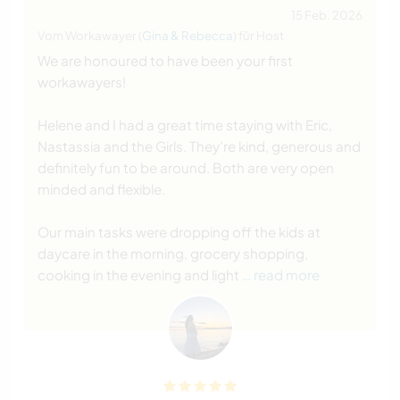
15 Feb. 2026
Vom Workawayer (
Gina & Rebecca
) für Host
We are honoured to have been your first
workawayers!
Helene and I had a great time staying with Eric,
Nastassia and the Girls. They’re kind, generous and
definitely fun to be around. Both are very open
minded and flexible.
Our main tasks were dropping off the kids at
daycare in the morning, grocery shopping,
cooking in the evening and light
… read more