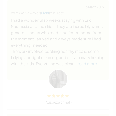
13 März 2026
Vom Workawayer (
Eleni
) für Host
I had a wonderful six weeks staying with Eric,
Nastassia and their kids. They are incredibly warm,
generous hosts who made me feel at home from
the moment I arrived and always made sure I had
everything I needed!
The work involved cooking healthy meals, some
tidying and light cleaning, and occasionally helping
with the kids. Everything was clear
… read more
(Ausgezeichnet )