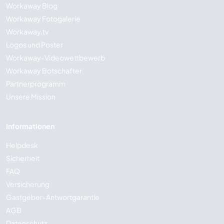
Workaway Blog
Workaway Fotogalerie
Workaway.tv
Logos und Poster
Workaway-Videowettbewerb
Workaway Botschafter
Partnerprogramm
Unsere Mission
Informationen
Helpdesk
Sicherheit
FAQ
Versicherung
Gastgeber-Antwortgarantie
AGB
Datenschutz