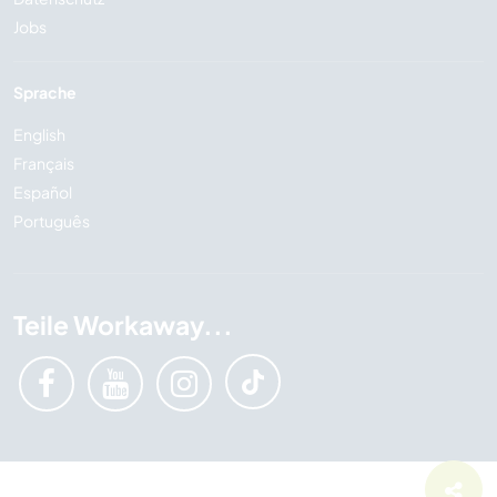
Jobs
Sprache
English
Français
Español
Português
Teile Workaway...