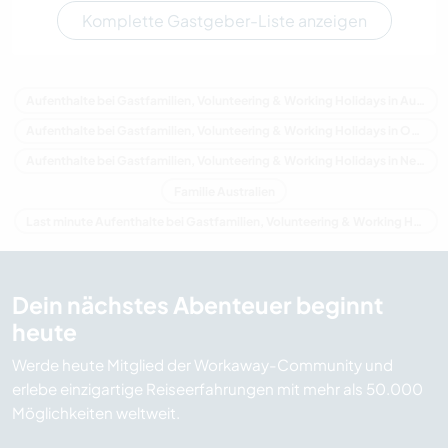
Komplette Gastgeber-Liste anzeigen
Aufenthalte bei Gastfamilien, Volunteering & Working Holidays in Australien
Aufenthalte bei Gastfamilien, Volunteering & Working Holidays in Ozeanien
Aufenthalte bei Gastfamilien, Volunteering & Working Holidays in New South Wales
Familie Australien
Last minute Aufenthalte bei Gastfamilien, Volunteering & Working Holidays in Australien
Dein nächstes Abenteuer beginnt
heute
Werde heute Mitglied der Workaway-Community und
erlebe einzigartige Reiseerfahrungen mit mehr als 50.000
Möglichkeiten weltweit.