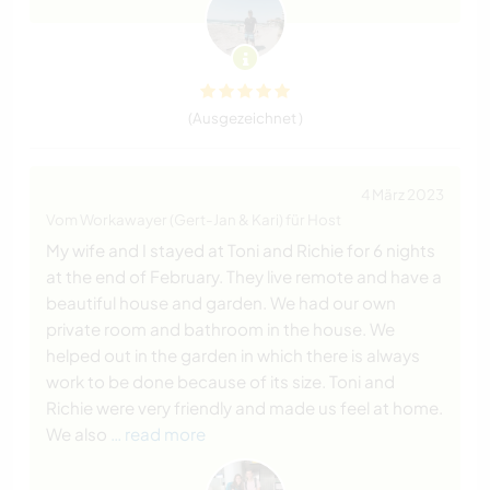
(Ausgezeichnet )
4 März 2023
Vom Workawayer (Gert-Jan & Kari) für Host
My wife and I stayed at Toni and Richie for 6 nights
at the end of February. They live remote and have a
beautiful house and garden. We had our own
private room and bathroom in the house. We
helped out in the garden in which there is always
work to be done because of its size. Toni and
Richie were very friendly and made us feel at home.
We also
… read more