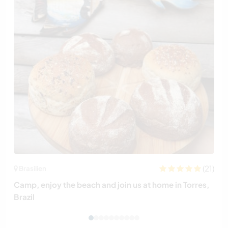
(21)
Brasilien
Camp, enjoy the beach and join us at home in Torres,
Brazil