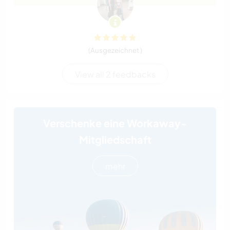
(Ausgezeichnet )
View all 2 feedbacks
Verschenke eine Workaway-
Mitgliedschaft
mehr