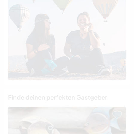
Finde deinen perfekten Gastgeber