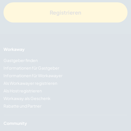
Registrieren
Workaway
Gastgeber finden
Informationen für Gastgeber
Informationen für Workawayer
Als Workawayer registrieren
Als Host registrieren
Workaway als Geschenk
Rabatte und Partner
Community