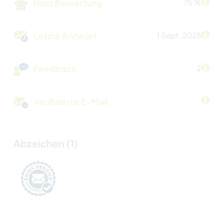
Host Bewertung
75 %
Letzte Antwort
1 Sept. 2025
Feedback
2
Verifizierte E-Mail
Abzeichen (1)