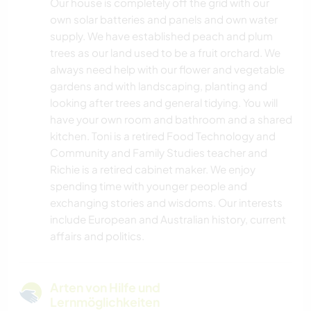
Our house is completely off the grid with our
own solar batteries and panels and own water
supply. We have established peach and plum
trees as our land used to be a fruit orchard. We
always need help with our flower and vegetable
gardens and with landscaping, planting and
looking after trees and general tidying. You will
have your own room and bathroom and a shared
kitchen. Toni is a retired Food Technology and
Community and Family Studies teacher and
Richie is a retired cabinet maker. We enjoy
spending time with younger people and
exchanging stories and wisdoms. Our interests
include European and Australian history, current
affairs and politics.
Arten von Hilfe und
Lernmöglichkeiten