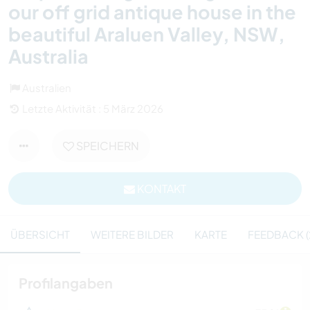
our off grid antique house in the
beautiful Araluen Valley, NSW,
Australia
Australien
Letzte Aktivität : 5 März 2026
SPEICHERN
KONTAKT
ÜBERSICHT
WEITERE BILDER
KARTE
FEEDBACK (
Profilangaben