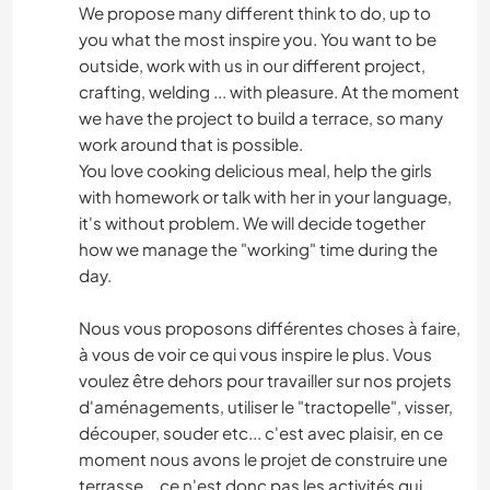
We propose many different think to do, up to
you what the most inspire you. You want to be
outside, work with us in our different project,
crafting, welding ... with pleasure. At the moment
we have the project to build a terrace, so many
work around that is possible.
You love cooking delicious meal, help the girls
with homework or talk with her in your language,
it's without problem. We will decide together
how we manage the "working" time during the
day.
Nous vous proposons différentes choses à faire,
à vous de voir ce qui vous inspire le plus. Vous
voulez être dehors pour travailler sur nos projets
d'aménagements, utiliser le "tractopelle", visser,
découper, souder etc... c'est avec plaisir, en ce
moment nous avons le projet de construire une
terrasse... ce n'est donc pas les activités qui