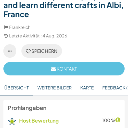
and learn different crafts in Albi,
France
Frankreich
Letzte Aktivität : 4 Aug. 2026
SPEICHERN
KONTAKT
ÜBERSICHT
WEITERE BILDER
KARTE
FEEDBACK (
Profilangaben
Host Bewertung
100 %