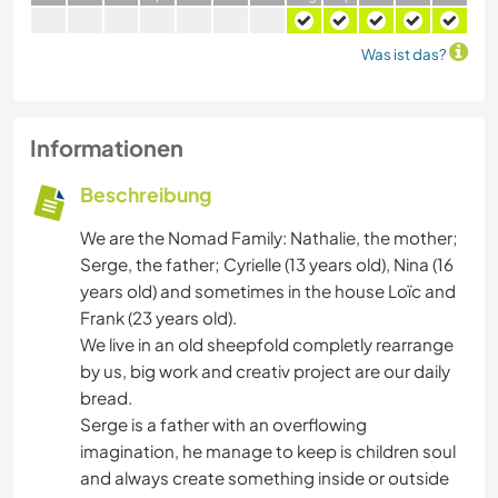
Was ist das?
Informationen
Beschreibung
We are the Nomad Family: Nathalie, the mother;
Serge, the father; Cyrielle (13 years old), Nina (16
years old) and sometimes in the house Loïc and
Frank (23 years old).
We live in an old sheepfold completly rearrange
by us, big work and creativ project are our daily
bread.
Serge is a father with an overflowing
imagination, he manage to keep is children soul
and always create something inside or outside