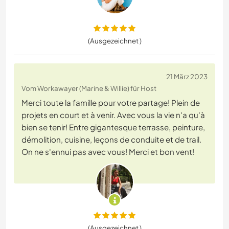
(Ausgezeichnet )
21 März 2023
Vom Workawayer (Marine & Willie) für Host
Merci toute la famille pour votre partage! Plein de
projets en court et à venir. Avec vous la vie n'a qu'à
bien se tenir! Entre gigantesque terrasse, peinture,
démolition, cuisine, leçons de conduite et de trail.
On ne s'ennui pas avec vous! Merci et bon vent!
(Ausgezeichnet )