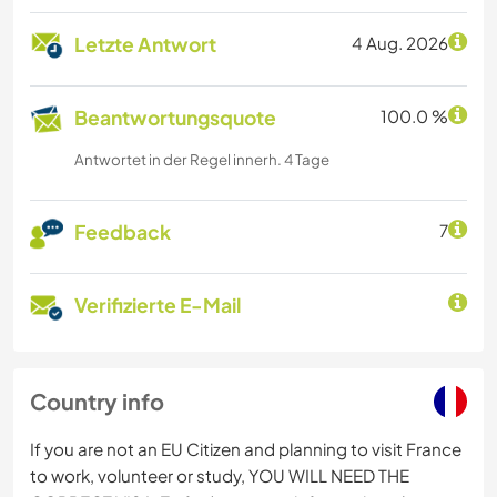
Letzte Antwort
4 Aug. 2026
Beantwortungsquote
100.0 %
Antwortet in der Regel innerh. 4 Tage
Feedback
7
Verifizierte E-Mail
Country info
If you are not an EU Citizen and planning to visit France
to work, volunteer or study, YOU WILL NEED THE