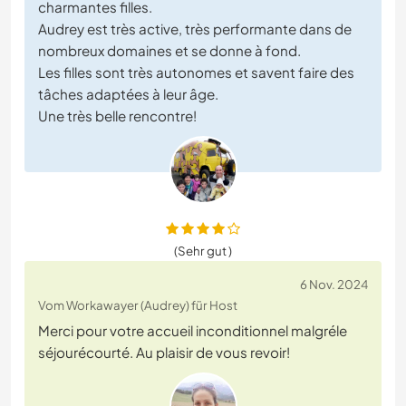
charmantes filles.
Audrey est très active, très performante dans de
nombreux domaines et se donne à fond.
Les filles sont très autonomes et savent faire des
tâches adaptées à leur âge.
Une très belle rencontre!
(Sehr gut )
6 Nov. 2024
Vom Workawayer (Audrey) für Host
Merci pour votre accueil inconditionnel malgréle
séjourécourté. Au plaisir de vous revoir!