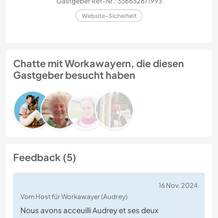
Gastgeber Ref-Nr.: 336632871993
Website-Sicherheit
Chatte mit Workawayern, die diesen
Gastgeber besucht haben
Feedback (5)
16 Nov. 2024
Vom Host für Workawayer (Audrey)
Nous avons acceuilli Audrey et ses deux