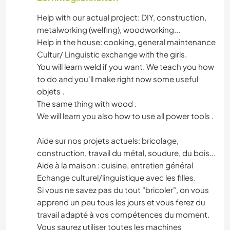
Help with our actual project: DIY, construction,
metalworking (welfing), woodworking...
Help in the house: cooking, general maintenance
Cultur/ Linguistic exchange with the girls.
You will learn weld if you want. We teach you how
to do and you'll make right now some useful
objets .
The same thing with wood .
We will learn you also how to use all power tools .
Aide sur nos projets actuels: bricolage,
construction, travail du métal, soudure, du bois...
Aide à la maison : cuisine, entretien général
Echange culturel/linguistique avec les filles.
Si vous ne savez pas du tout "bricoler", on vous
apprend un peu tous les jours et vous ferez du
travail adapté à vos compétences du moment.
Vous saurez utiliser toutes les machines