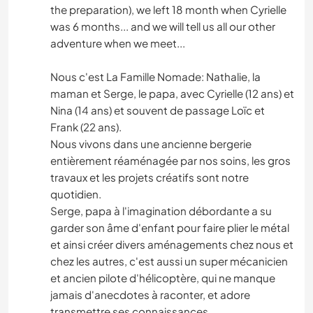
the preparation), we left 18 month when Cyrielle
was 6 months... and we will tell us all our other
adventure when we meet...
Nous c'est La Famille Nomade: Nathalie, la
maman et Serge, le papa, avec Cyrielle (12 ans) et
Nina (14 ans) et souvent de passage Loïc et
Frank (22 ans).
Nous vivons dans une ancienne bergerie
entièrement réaménagée par nos soins, les gros
travaux et les projets créatifs sont notre
quotidien.
Serge, papa à l'imagination débordante a su
garder son âme d'enfant pour faire plier le métal
et ainsi créer divers aménagements chez nous et
chez les autres, c'est aussi un super mécanicien
et ancien pilote d'hélicoptère, qui ne manque
jamais d'anecdotes à raconter, et adore
transmettre ses connaissances.