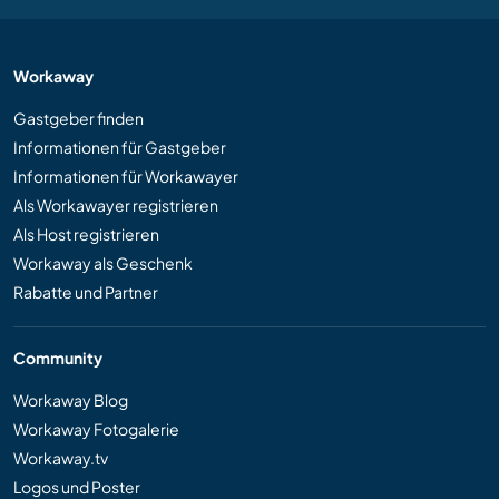
Workaway
Gastgeber finden
Informationen für Gastgeber
Informationen für Workawayer
Als Workawayer registrieren
Als Host registrieren
Workaway als Geschenk
Rabatte und Partner
Community
Workaway Blog
Workaway Fotogalerie
Workaway.tv
Logos und Poster