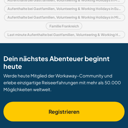
Aufenthalte bei Gastfamilien, Volunteering & Working Holidays in Frankreich
Aufenthalte bei Gastfamilien, Volunteering & Working Holidays in Europa
Aufenthalte bei Gastfamilien, Volunteering & Working Holidays in Midi-Pyrénées
Familie Frankreich
Last minute Aufenthalte bei Gastfamilien, Volunteering & Working Holidays in Frankreich
Dein nächstes Abenteuer beginnt
heute
Werde heute Mitglied der Workaway-Community und
erlebe einzigartige Reiseerfahrungen mit mehr als 50.000
Möglichkeiten weltweit.
Registrieren