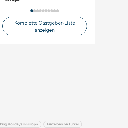
Komplette Gastgeber-Liste
anzeigen
king Holidays in Europa
Einzelperson Türkei