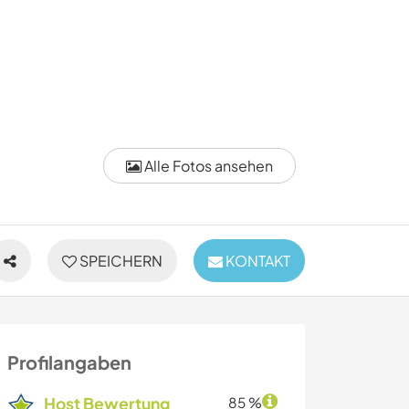
Alle Fotos ansehen
SPEICHERN
KONTAKT
Profilangaben
Host Bewertung
85 %