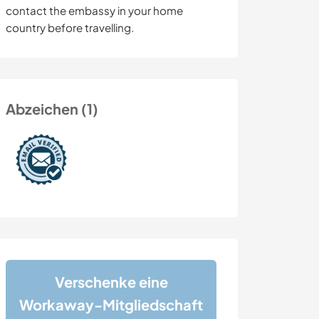
contact the embassy in your home
country before travelling.
Abzeichen (1)
Verschenke eine
Workaway-Mitgliedschaft