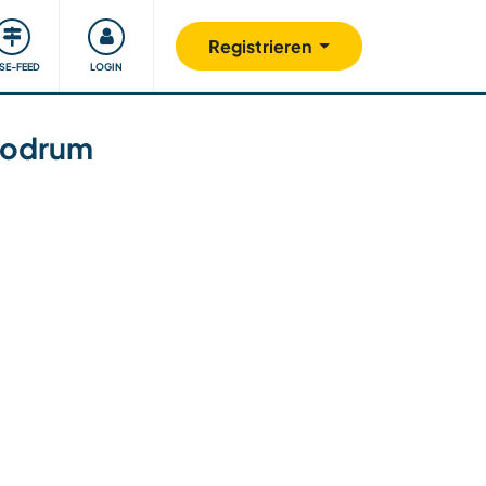
Unsere Community
Gutes tun
Registrieren
ISE-FEED
LOGIN
 Bodrum