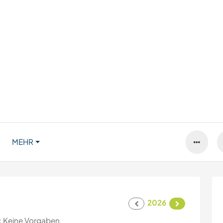
MEHR
2026
:
Keine Vorgaben