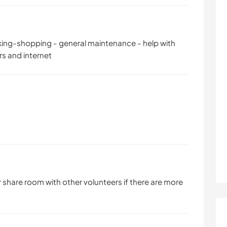
king-shopping - general maintenance - help with
rs and internet
or share room with other volunteers if there are more