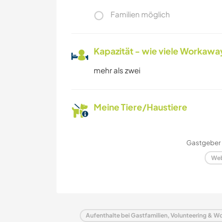
Familien möglich
Kapazität - wie viele Workawa
mehr als zwei
Meine Tiere/Haustiere
Gastgeber 
Web
Aufenthalte bei Gastfamilien, Volunteering & Wo