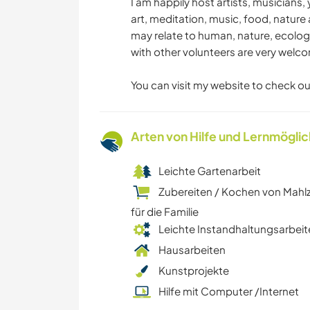
I am happily host artists, musician
art, meditation, music, food, nature 
may relate to human, nature, ecology
with other volunteers are very welc
You can visit my website to check ou
Arten von Hilfe und Lernmögli
Leichte Gartenarbeit
Zubereiten / Kochen von Mahl
für die Familie
Leichte Instandhaltungsarbeit
Hausarbeiten
Kunstprojekte
Hilfe mit Computer /Internet