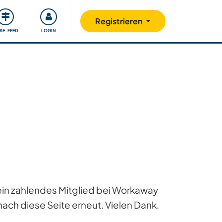
Unsere Community
Gutes tun
Registrieren
ISE-FEED
LOGIN
 ein zahlendes Mitglied bei Workaway
ach diese Seite erneut. Vielen Dank.