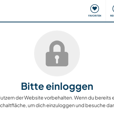
onsweise
Treffen & Veranstaltungen
Reisen & Lernen
FAVORITEN
RE
Bitte einloggen
n Nutzern der Website vorbehalten. Wenn du bereits
Schaltfläche, um dich einzuloggen und besuche dan