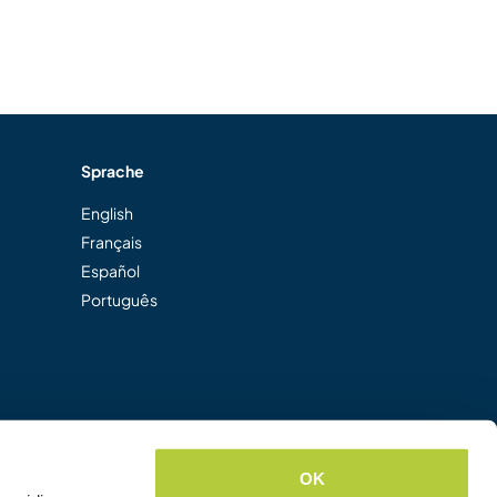
Sprache
English
Français
Español
Português
OK