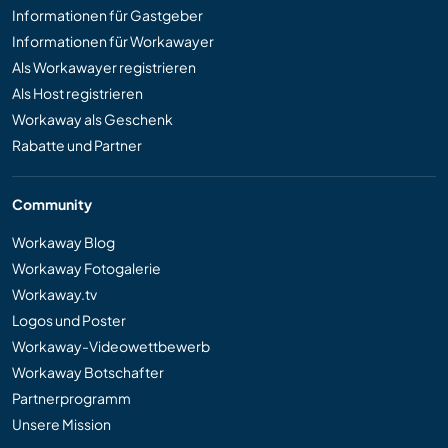
Informationen für Gastgeber
Informationen für Workawayer
Als Workawayer registrieren
Als Host registrieren
Workaway als Geschenk
Rabatte und Partner
Community
Workaway Blog
Workaway Fotogalerie
Workaway.tv
Logos und Poster
Workaway-Videowettbewerb
Workaway Botschafter
Partnerprogramm
Unsere Mission