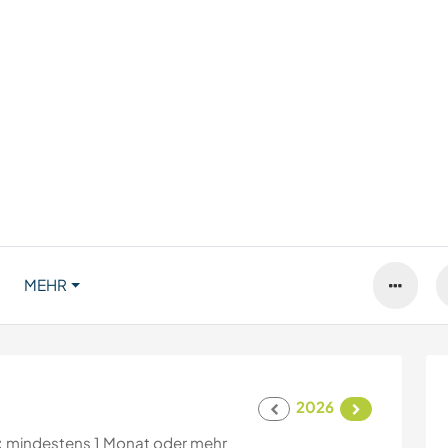
MEHR
2026
:
mindestens 1 Monat oder mehr