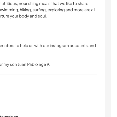
utritious, nourishing meals that we like to share
wimming, hiking, surfing, exploring and more are all
nurture your body and soul.
reators to help us with our instagram accounts and
for my son Juan Pablo age 9.
tausch an