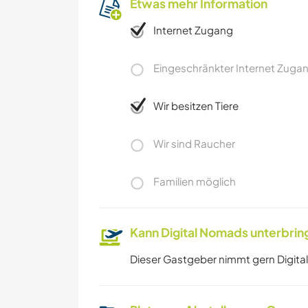
Etwas mehr Information
Internet Zugang
Eingeschränkter Internet Zuga
Wir besitzen Tiere
Wir sind Raucher
Familien möglich
Kann Digital Nomads unterbrin
Dieser Gastgeber nimmt gern Digital