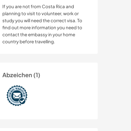
If you are not from Costa Rica and
planning to visit to volunteer, work or
study you will need the correct visa. To
find out more information you need to
contact the embassy in your home
country before travelling.
Abzeichen (1)