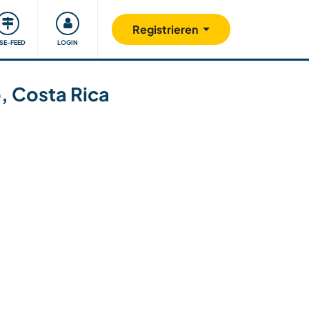
Unsere Community
Gutes tun
Registrieren
ISE-FEED
LOGIN
o, Costa Rica