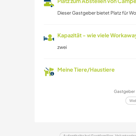
Platz zum Abstellen von Campe
Dieser Gastgeber bietet Platz für W
Kapazität - wie viele Workawa
zwei
Meine Tiere/Haustiere
Gastgeber 
Web
Aufenthalte bei Gastfamilien, Volunteerin