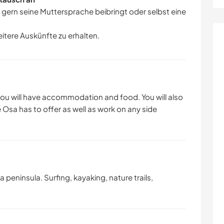
r gern seine Muttersprache beibringt oder selbst eine
eitere Auskünfte zu erhalten.
you will have accommodation and food. You will also
he Osa has to offer as well as work on any side
 peninsula. Surfing, kayaking, nature trails,