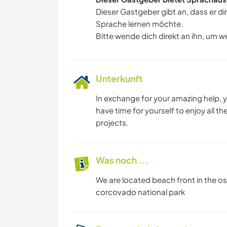
Dieser Gastgeber gibt an, dass er di
Sprache lernen möchte.
Bitte wende dich direkt an ihn, um w
Unterkunft
In exchange for your amazing help, 
have time for yourself to enjoy all t
projects.
Was noch ...
We are located beach front in the osa
corcovado national park