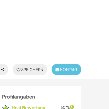
SPEICHERN
KONTAKT
Profilangaben
Host Bewertung
60 %