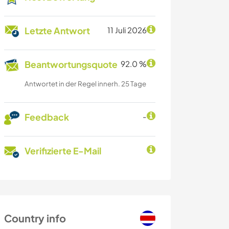
Letzte Antwort
11 Juli 2026
Beantwortungsquote
92.0 %
Antwortet in der Regel innerh. 25 Tage
Feedback
-
Verifizierte E-Mail
Country info