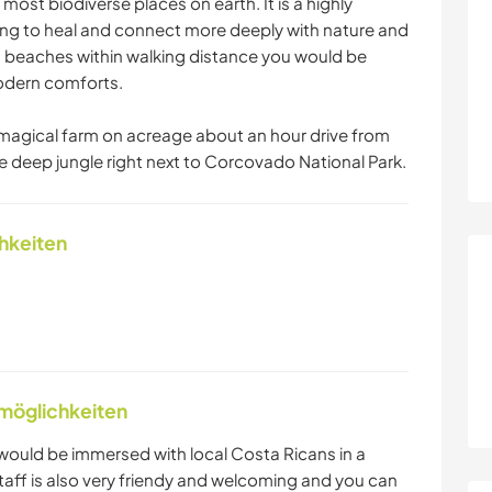
most biodiverse places on earth. It is a highly
hing to heal and connect more deeply with nature and
d beaches within walking distance you would be
modern comforts.
d magical farm on acreage about an hour drive from
he deep jungle right next to Corcovado National Park.
chkeiten
nmöglichkeiten
 would be immersed with local Costa Ricans in a
taff is also very friendy and welcoming and you can