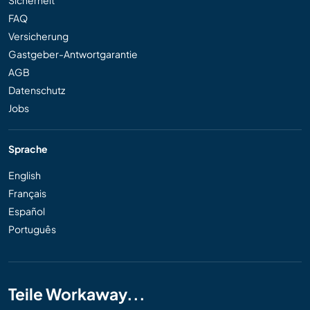
FAQ
Versicherung
Gastgeber-Antwortgarantie
AGB
Datenschutz
Jobs
Sprache
English
Français
Español
Português
Teile Workaway...