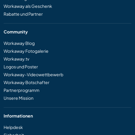
Workaway als Geschenk
Rabatte und Partner
Community
Workaway Blog
Workaway Fotogalerie
Workaway.tv
Logos und Poster
Workaway-Videowettbewerb
Workaway Botschafter
Partnerprogramm
Unsere Mission
Informationen
Helpdesk
Sicherheit