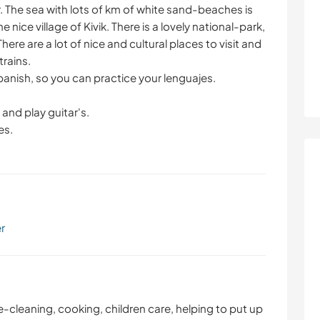
 The sea with lots of km of white sand-beaches is
he nice village of Kivik. There is a lovely national-park,
ere are a lot of nice and cultural places to visit and
trains.
anish, so you can practice your lenguajes.
s
and play guitar's.
es.
er
-cleaning, cooking, children care, helping to put up