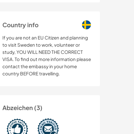
Country info
If you are not an EU Citizen and planning
to visit Sweden to work, volunteer or
study, YOU WILL NEED THE CORRECT
VISA. To find out more information please
contact the embassy in your home
country BEFORE travelling.
Abzeichen (3)