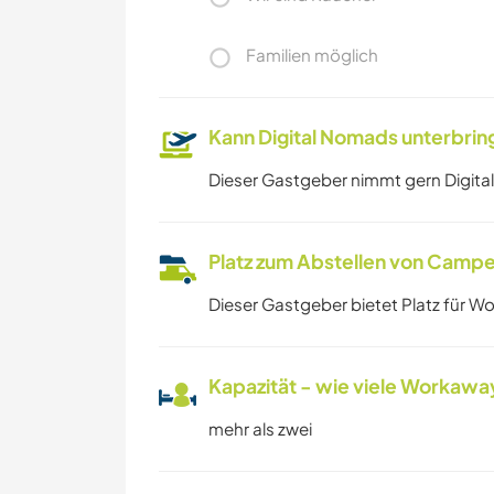
Familien möglich
Kann Digital Nomads unterbrin
Dieser Gastgeber nimmt gern Digital
Platz zum Abstellen von Campe
Dieser Gastgeber bietet Platz für W
Kapazität - wie viele Workawa
mehr als zwei