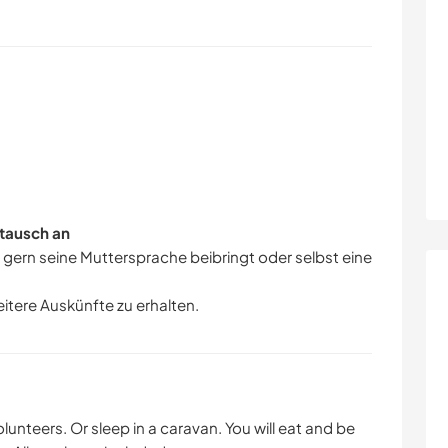
tausch an
r gern seine Muttersprache beibringt oder selbst eine
eitere Auskünfte zu erhalten.
unteers. Or sleep in a caravan. You will eat and be