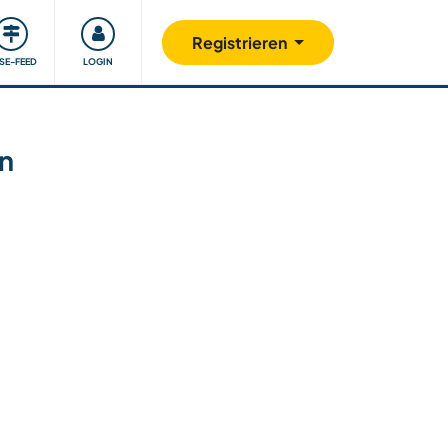
Unsere Community
Gutes tun
Registrieren
ISE-FEED
LOGIN
en