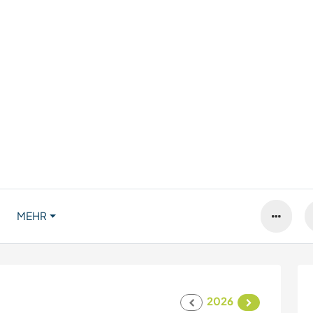
MEHR
2026