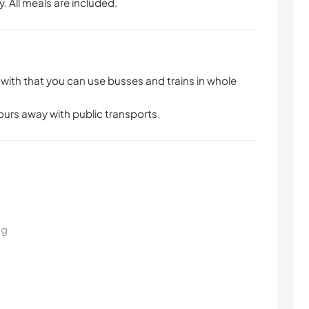
y. All meals are included.
ith that you can use busses and trains in whole
urs away with public transports.
ng