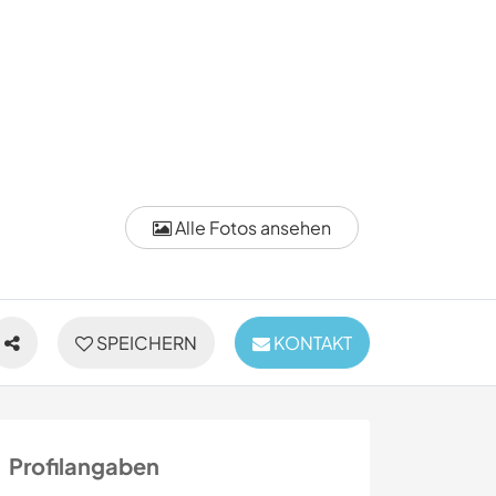
Alle Fotos ansehen
SPEICHERN
KONTAKT
Profilangaben