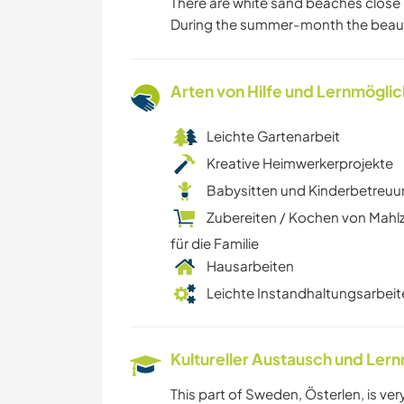
There are white sand beaches close 
During the summer-month the beauty 
Arten von Hilfe und Lernmögli
Leichte Gartenarbeit
Kreative Heimwerkerprojekte
Babysitten und Kinderbetreu
Zubereiten / Kochen von Mahl
für die Familie
Hausarbeiten
Leichte Instandhaltungsarbeit
Kultureller Austausch und Ler
This part of Sweden, Österlen, is very 