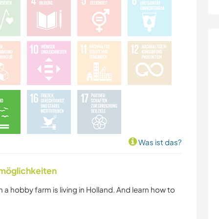
Was ist das?
nmöglichkeiten
 a hobby farm is living in Holland. And learn how to