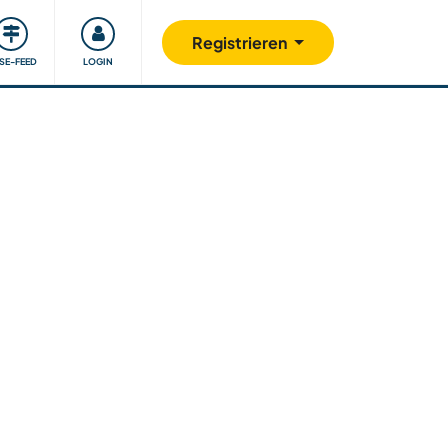
Unsere Community
Gutes tun
Registrieren
ISE-FEED
LOGIN