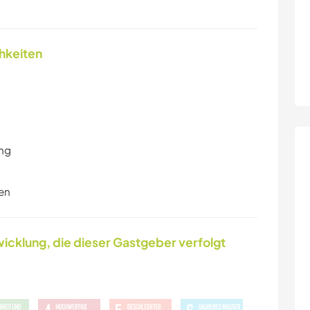
chkeiten
ung
en
icklung, die dieser Gastgeber verfolgt