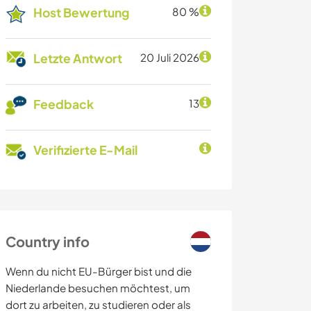
Host Bewertung
80 %
Letzte Antwort
20 Juli 2026
Feedback
13
Verifizierte E-Mail
Country info
Wenn du nicht EU-Bürger bist und die
Niederlande besuchen möchtest, um
dort zu arbeiten, zu studieren oder als