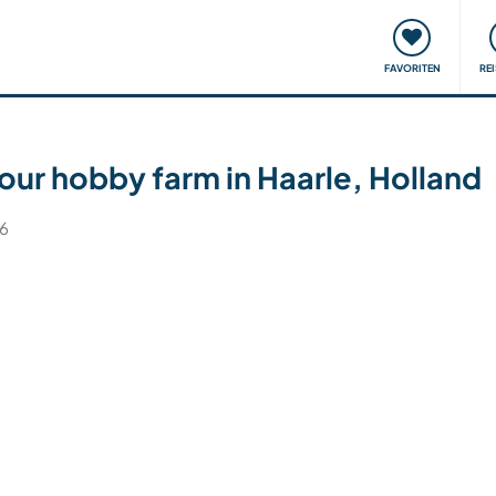
onsweise
Treffen & Veranstaltungen
Reisen & Lernen
FAVORITEN
RE
our hobby farm in Haarle, Holland
26