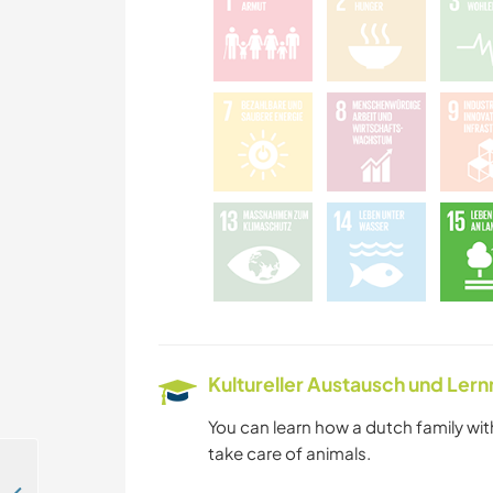
Kultureller Austausch und Ler
You can learn how a dutch family with
take care of animals.