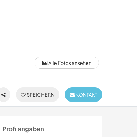
Alle Fotos ansehen
SPEICHERN
KONTAKT
Profilangaben