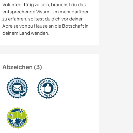
Volunteer tätig zu sein, brauchst du das
entsprechende Visum. Um mehr darüber
zu erfahren, solltest du dich vor deiner
Abreise von zu Hause an die Botschaft in
deinem Land wenden.
Abzeichen (3)