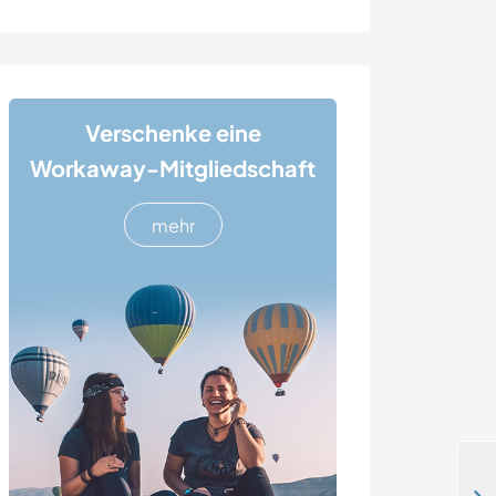
Verschenke eine
Workaway-Mitgliedschaft
mehr