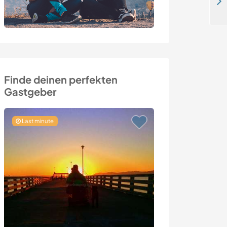
Help needed in the garden in Beneden-Leeuwen, Netherlands
Finde deinen perfekten
Gastgeber
Last minute