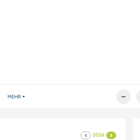
MEHR
2026