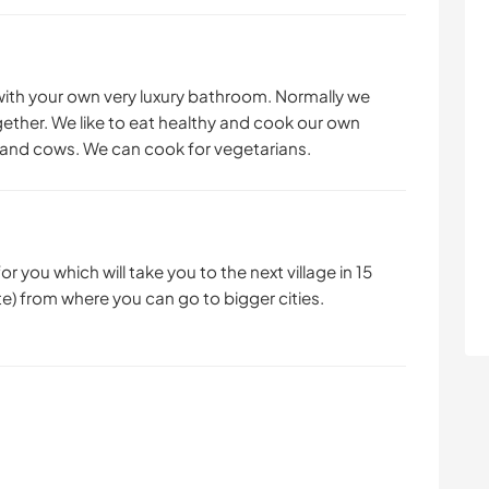
ith your own very luxury bathroom. Normally we
ether. We like to eat healthy and cook our own
 and cows. We can cook for vegetarians.
or you which will take you to the next village in 15
lte) from where you can go to bigger cities.