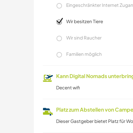
Eingeschränkter Internet Zuga
Wir besitzen Tiere
Wir sind Raucher
Familien möglich
Kann Digital Nomads unterbrin
Decent wifi
Platz zum Abstellen von Campe
Dieser Gastgeber bietet Platz für W