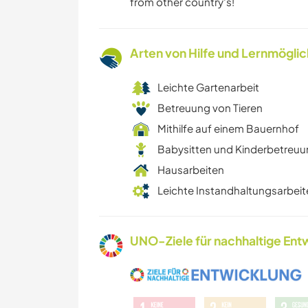
from other country's!
Arten von Hilfe und Lernmögli
Leichte Gartenarbeit
Betreuung von Tieren
Mithilfe auf einem Bauernhof
Babysitten und Kinderbetreu
Hausarbeiten
Leichte Instandhaltungsarbeit
UNO-Ziele für nachhaltige Entw