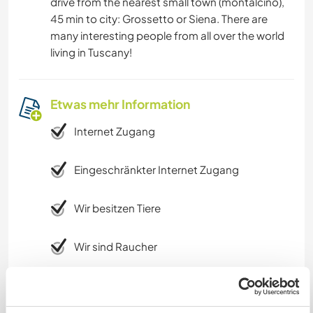
drive from the nearest small town (montalcino),
45 min to city: Grossetto or Siena. There are
many interesting people from all over the world
living in Tuscany!
Etwas mehr Information
Internet Zugang
Eingeschränkter Internet Zugang
Wir besitzen Tiere
Wir sind Raucher
Familien möglich