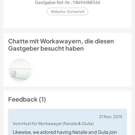
Gastgeber Ref-Nr.: 11869448834d
Website-Sicherheit
Chatte mit Workawayern, die diesen
Gastgeber besucht haben
Feedback (1)
21 Nov. 2015
Vom Host für Workawayer (Natalie & Giulia)
Likewise, we adored having Natalie and Gulia join