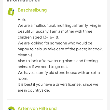
Beschreibung
Hello,
We are a multicultural, multilingual family living in
beautiful Tuscany. I am a mother with three
children aged 13-16-18.
We are looking for someone who would be
happy to help us take care of the place; ie: cook,
clean :-)
Also to look after watering plants and feeding
animals if we need to go out.
We have a comfy old stone house with an extra
room.
It is best if you have a drivers license , since we
are in countryside.
Arten von Hilfe und