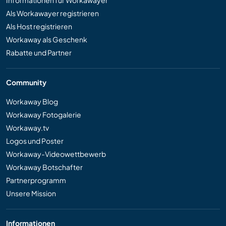
Informationen für Workawayer
Als Workawayer registrieren
Als Host registrieren
Workaway als Geschenk
Rabatte und Partner
Community
Workaway Blog
Workaway Fotogalerie
Workaway.tv
Logos und Poster
Workaway-Videowettbewerb
Workaway Botschafter
Partnerprogramm
Unsere Mission
Informationen