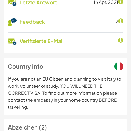
Letzte Antwort
16 Apr. 2021
Feedback
2
Verifizierte E-Mail
Country info
If you are not an EU Citizen and planning to visit Italy to
work, volunteer or study, YOU WILL NEED THE
CORRECT VISA. To find out more information please
contact the embassy in your home country BEFORE
travelling.
Abzeichen (2)