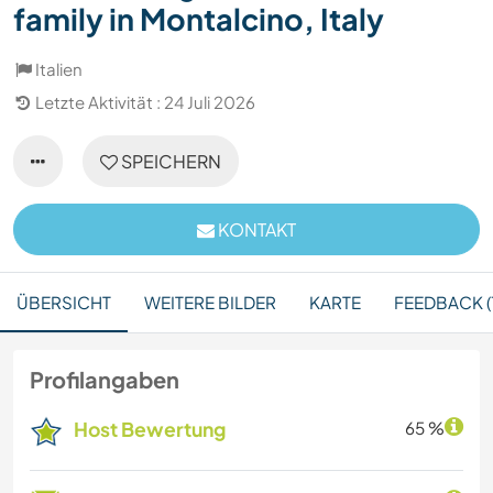
family in Montalcino, Italy
Italien
Letzte Aktivität : 24 Juli 2026
SPEICHERN
KONTAKT
ÜBERSICHT
WEITERE BILDER
KARTE
FEEDBACK (1
Profilangaben
Host Bewertung
65 %