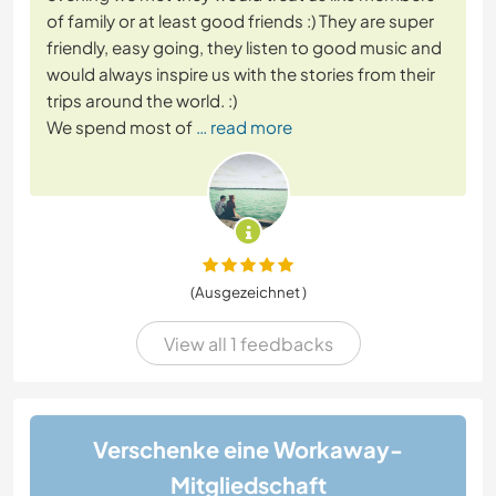
of family or at least good friends :) They are super
friendly, easy going, they listen to good music and
would always inspire us with the stories from their
trips around the world. :)
We spend most of
… read more
(Ausgezeichnet )
View all 1 feedbacks
Verschenke eine Workaway-
Mitgliedschaft