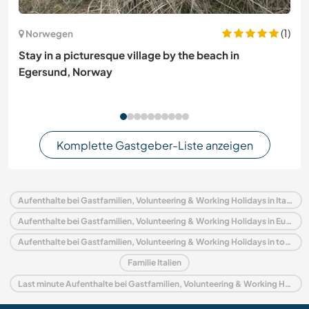
(1)
Norwegen
Stay in a picturesque village by the beach in
Egersund, Norway
Komplette Gastgeber-Liste anzeigen
Aufenthalte bei Gastfamilien, Volunteering & Working Holidays in Italien
Aufenthalte bei Gastfamilien, Volunteering & Working Holidays in Europa
Aufenthalte bei Gastfamilien, Volunteering & Working Holidays in toskana
Familie Italien
Last minute Aufenthalte bei Gastfamilien, Volunteering & Working Holidays in Italien