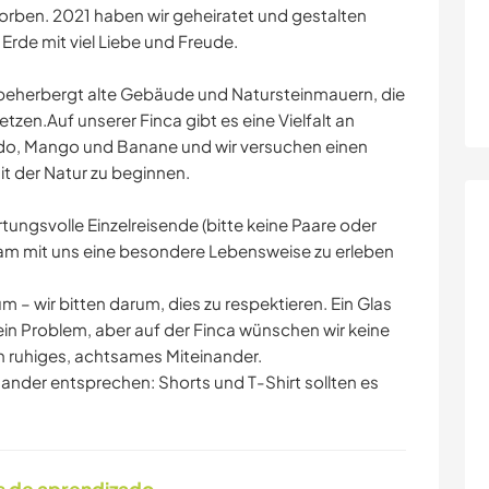
worben. 2021 haben wir geheiratet und gestalten
Erde mit viel Liebe und Freude.
beherbergt alte Gebäude und Natursteinmauern, die
etzen.Auf unserer Finca gibt es eine Vielfalt an
o, Mango und Banane und wir versuchen einen
t der Natur zu beginnen.
tungsvolle Einzelreisende (bitte keine Paare oder
sam mit uns eine besondere Lebensweise zu erleben
m – wir bitten darum, dies zu respektieren. Ein Glas
kein Problem, aber auf der Finca wünschen wir keine
n ruhiges, achtsames Miteinander.
nander entsprechen: Shorts und T-Shirt sollten es