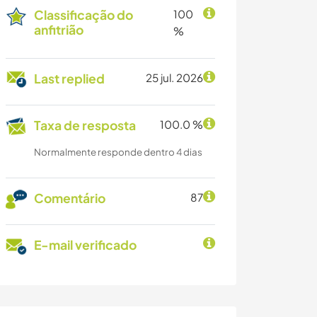
Classificação do
100
anfitrião
%
Last replied
25 jul. 2026
Taxa de resposta
100.0 %
Normalmente responde dentro 4 dias
Comentário
87
E-mail verificado