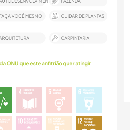
AUTODESENVOLVIMENTO
FAZENDA
FAÇA VOCÊ MESMO
CUIDAR DE PLANTAS
ARQUITETURA
CARPINTARIA
da ONU que este anfitrião quer atingir