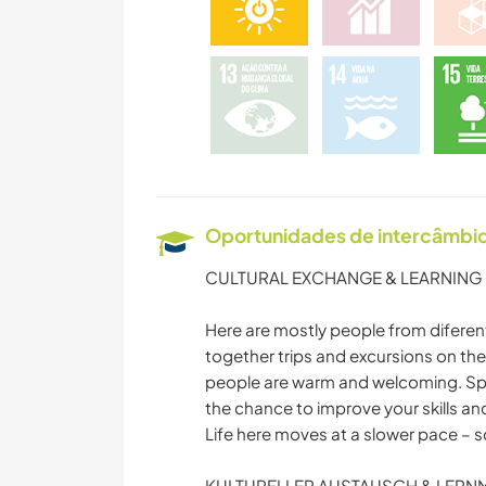
Oportunidades de intercâmbio 
CULTURAL EXCHANGE & LEARNING
Here are mostly people from difere
together trips and excursions on the 
people are warm and welcoming. Spa
the chance to improve your skills and
Life here moves at a slower pace – s
KULTURELLER AUSTAUSCH & LERN