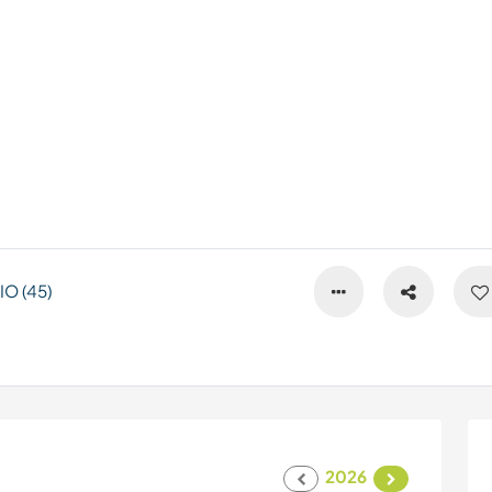
O (45)
2026