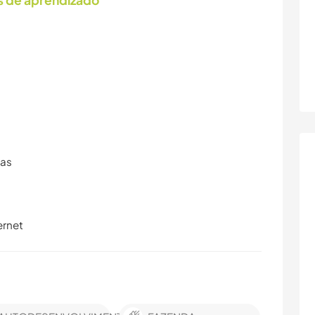
s de aprendizado
ras
ernet