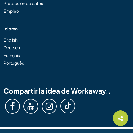
Protección de datos
Empleo
Idioma
English
Deutsch
Français
Português
Compartir la idea de Workaway..