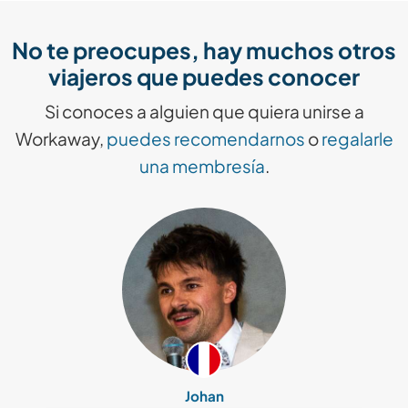
No te preocupes, hay muchos otros
viajeros que puedes conocer
Si conoces a alguien que quiera unirse a
Workaway,
puedes recomendarnos
o
regalarle
una membresía
.
Johan