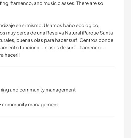
urfing, flamenco, and music classes. There are so
endizaje en si mismo. Usamos baño ecologico,
mos muy cerca de una Reserva Natural (Parque Santa
turales, buenas olas para hacer surf. Centros donde
namiento funcional - clases de surf - flamenco -
a hacer!!
eaning and community management
al y community management