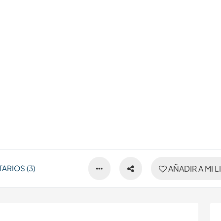
ARIOS (3)
AÑADIR A MI L