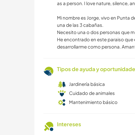
as a person. I love nature, silence, a
Mi nombre es Jorge, vivo en Punta d
una de las 3 cabañas.
Necesito una o dos personas que me
He encontrado en este paraiso que e
desarrollarme como persona. Amante d
Tipos de ayuda y oportunidade
Jardinería básica
Cuidado de animales
Mantenimiento básico
Intereses