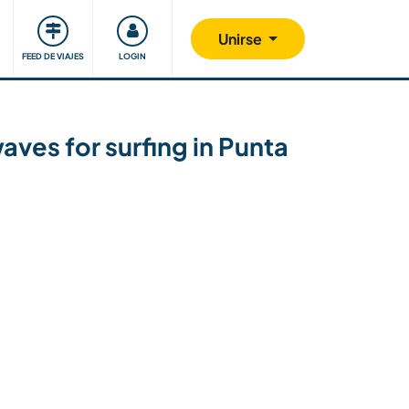
Comunidad
Nos implicamos
Unirse
FEED DE VIAJES
LOGIN
ves for surfing in Punta