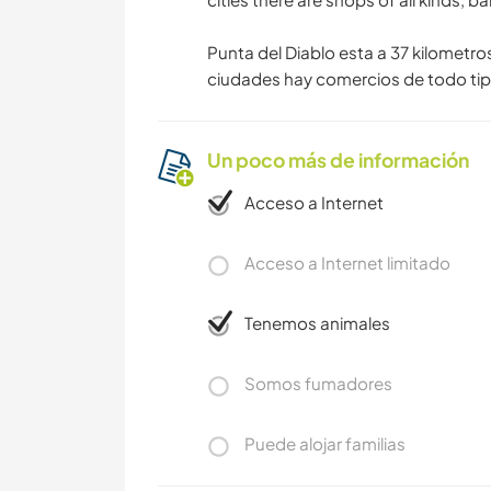
Punta del Diablo esta a 37 kilometros
ciudades hay comercios de todo tipo
Un poco más de información
Acceso a Internet
Acceso a Internet limitado
Tenemos animales
Somos fumadores
Puede alojar familias