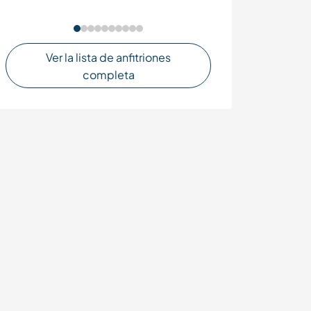
Ver la lista de anfitriones
completa