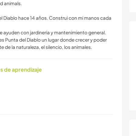
nd animals.
el Diablo hace 14 años. Construi con mi manos cada
 ayuden con jardineria y mantenimiento general.
s Punta del Diablo un lugar donde crecer y poder
e la naturaleza, el silencio, los animales.
s de aprendizaje