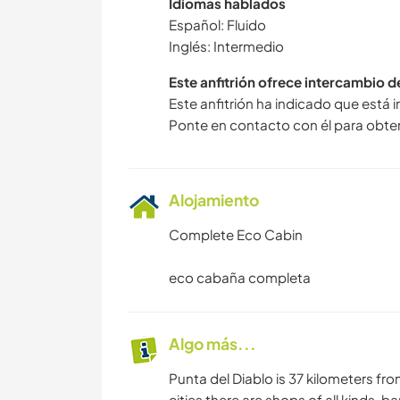
Idiomas hablados
Español: Fluido
Inglés: Intermedio
Este anfitrión ofrece intercambio 
Este anfitrión ha indicado que está 
Ponte en contacto con él para obte
Alojamiento
Complete Eco Cabin
eco cabaña completa
Algo más...
Punta del Diablo is 37 kilometers fr
cities there are shops of all kinds, ba