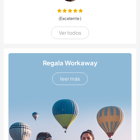
(Excelente )
Ver todos
Regala Workaway
leer más