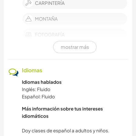
CARPINTERÍA
MONTAÑA
FOTOGRAFÍA
mostrar más
DIBUJO Y PINTURA
SOSTENIBILIDAD
Idiomas
Idiomas hablados
AUTODESARROLLO
Inglés: Fluido
Español: Fluido
POLÍTICA / JUSTICIA SOCIAL
Más información sobre tus intereses
MASCOTAS
idiomáticos
PELÍCULAS Y TELEVISIÓN
Doy clases de español a adultos y niños.