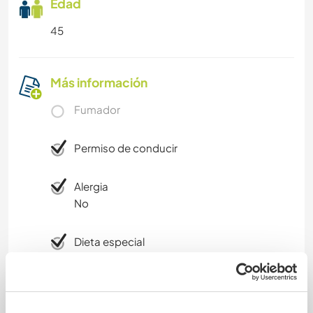
Edad
PLAYA
45
Más información
Fumador
Permiso de conducir
Alergia
No
Dieta especial
Gluten sensitivity
Seguridad Web