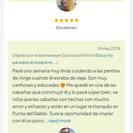
(Excelente )
14 may 2026
Dejado por el workawayer () para el anfitrión (
Enjoy my
paradise and explore ...
)
Pasé una semana muy linda cuidando a las perritas
de Jorge cuando él estaba de viaje. Son muy
cariñosas y educadas 😍 Me quedé en una de las
cabañas que construyó él y lo pasé súper bien; se
nota que las cabañas son hechas con mucho
amor y esfuerzo y están en un lugar re tranquilo en
Punta del Diablo. Tuve la oportunidad de charlar
con él un poco
… read more