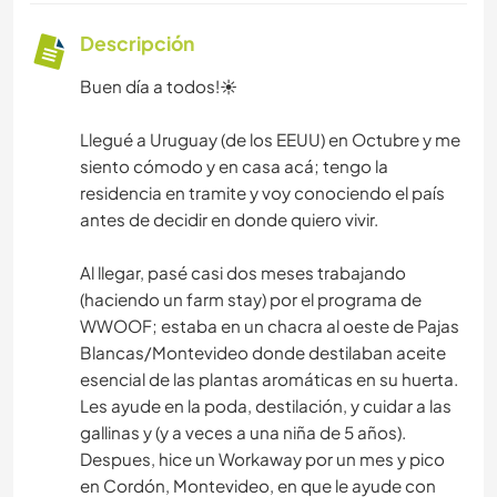
Descripción
Buen día a todos!☀️
Llegué a Uruguay (de los EEUU) en Octubre y me
siento cómodo y en casa acá; tengo la
residencia en tramite y voy conociendo el país
antes de decidir en donde quiero vivir.
Al llegar, pasé casi dos meses trabajando
(haciendo un farm stay) por el programa de
WWOOF; estaba en un chacra al oeste de Pajas
Blancas/Montevideo donde destilaban aceite
esencial de las plantas aromáticas en su huerta.
Les ayude en la poda, destilación, y cuidar a las
gallinas y (y a veces a una niña de 5 años).
Despues, hice un Workaway por un mes y pico
en Cordón, Montevideo, en que le ayude con