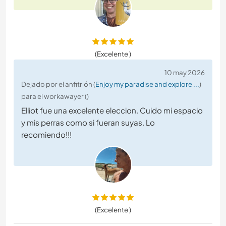
(Excelente )
10 may 2026
Dejado por el anfitrión (
Enjoy my paradise and explore ...
)
para el workawayer ()
Elliot fue una excelente eleccion. Cuido mi espacio
y mis perras como si fueran suyas. Lo
recomiendo!!!
(Excelente )