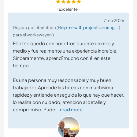
(Excelente )
17 feb 2026
Dejado por el anfitrión (
Help me with projects aroung ...
)
para el workawayer ()
Elliot se quedó con nosotros durante un mes y
medio y fue realmente una experiencia increíble.
Sinceramente, aprendí mucho con él en este
tiempo.
Es una persona muy responsable y muy buen
trabajador. Aprende las tareas con muchísima
rapidez y entiende enseguida lo que hay que hacer,
lo realiza con cuidado, atención al detalle y
compromiso. Pude
… read more