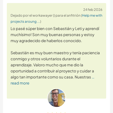
24 feb 2026
Dejado por el workawayer () para el anfitrión (
Help me with
projects aroung ...
)
Lo pasé súper bien con Sebastián y Leti y aprendí
muchísimo! Son muy buenas personas y estoy
muy agradecido de haberlos conocido.
Sebastián es muy buen maestro y tenía paciencia
conmigo y otros voluntarios durante el
aprendizaje. Valoro mucho que me dio la
oportunidad a contribuir al proyecto y cuidar a
algo tan importante como su casa. Nuestras
…
read more