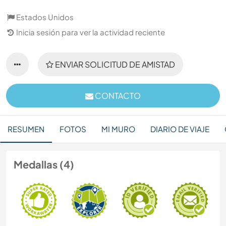
Estados Unidos
Inicia sesión para ver la actividad reciente
ENVIAR SOLICITUD DE AMISTAD
CONTACTO
RESUMEN
FOTOS
MI MURO
DIARIO DE VIAJE
Medallas (4)