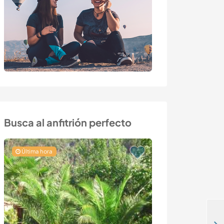
Busca al anfitrión perfecto
Última hora
Última hora