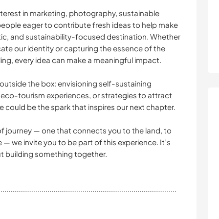
interest in marketing, photography, sustainable
eople eager to contribute fresh ideas to help make
tic, and sustainability-focused destination. Whether
ate our identity or capturing the essence of the
ling, every idea can make a meaningful impact.
outside the box: envisioning self-sustaining
, eco-tourism experiences, or strategies to attract
e could be the spark that inspires our next chapter.
d of journey — one that connects you to the land, to
— we invite you to be part of this experience. It’s
out building something together.
...........................................................................................