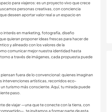
spacio para viajeros: es un proyecto vivo que crece
. Buscamos personas creativas, con conciencia
que deseen aportar valor real a un espacio en
 o interés en marketing, fotografía, diseño
que quieran proponer ideas frescas para hacer de
ntico y alineado con los valores de la
ómo comunicar mejor nuestra identidad hasta
entorno a través de imágenes, cada propuesta puede
piensan fuera de lo convencional: quienes imaginan
 intervenciones artísticas, recorridos eco-
 a un turismo más consciente. Aquí, tu mirada puede
uiente paso.
te de viajar —una que te conecte con la tierra, con
compartido—, te invitamos a formar parte de esta