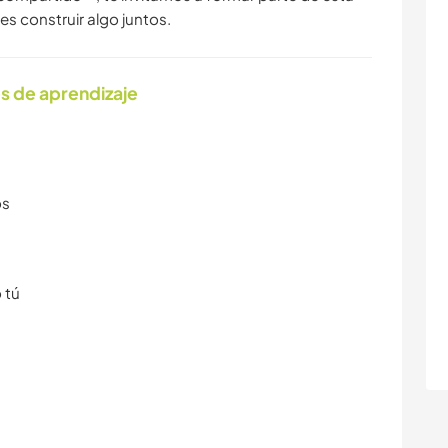
es construir algo juntos.
s de aprendizaje
os
 tú