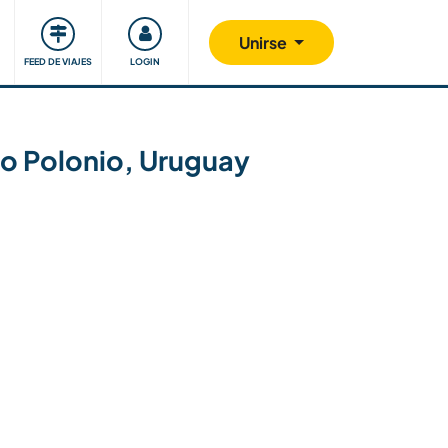
Comunidad
Nos implicamos
Unirse
FEED DE VIAJES
LOGIN
bo Polonio, Uruguay