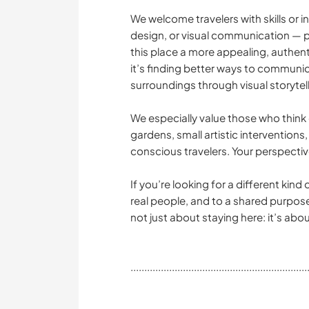
We welcome travelers with skills or 
design, or visual communication — p
this place a more appealing, authen
it’s finding better ways to communic
surroundings through visual storytel
We especially value those who think 
gardens, small artistic interventions
conscious travelers. Your perspectiv
If you’re looking for a different kin
real people, and to a shared purpose 
not just about staying here: it’s ab
................................................................