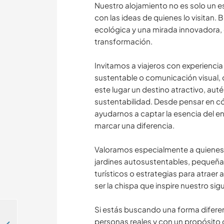
Nuestro alojamiento no es solo un e
con las ideas de quienes lo visitan
ecológica y una mirada innovadora, 
transformación.
Invitamos a viajeros con experiencia
sustentable o comunicación visual, 
este lugar un destino atractivo, auté
sustentabilidad. Desde pensar en c
ayudarnos a captar la esencia del 
marcar una diferencia.
Valoramos especialmente a quienes 
jardines autosustentables, pequeñas
turísticos o estrategias para atraer
ser la chispa que inspire nuestro sig
Si estás buscando una forma diferen
personas reales y con un propósito 